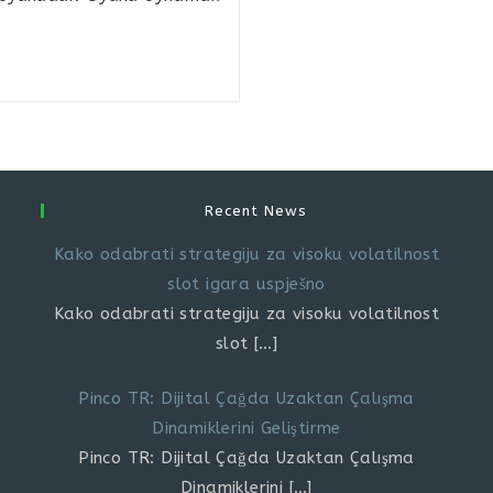
Ücretsiz
Oyna
Recent News
Kako odabrati strategiju za visoku volatilnost
slot igara uspješno
Kako odabrati strategiju za visoku volatilnost
slot
[…]
Pinco TR: Dijital Çağda Uzaktan Çalışma
Dinamiklerini Geliştirme
Pinco TR: Dijital Çağda Uzaktan Çalışma
Dinamiklerini
[…]