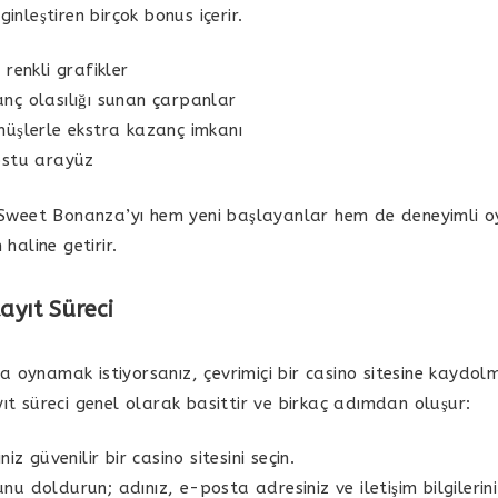
inleştiren birçok bonus içerir.
 renkli grafikler
nç olasılığı sunan çarpanlar
nüşlerle ekstra kazanç imkanı
ostu arayüz
, Sweet Bonanza’yı hem yeni başlayanlar hem de deneyimli oy
 haline getirir.
ayıt Süreci
 oynamak istiyorsanız, çevrimiçi bir casino sitesine kaydol
ıt süreci genel olarak basittir ve birkaç adımdan oluşur:
iniz güvenilir bir casino sitesini seçin.
u doldurun; adınız, e-posta adresiniz ve iletişim bilgileriniz