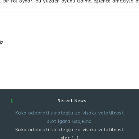
i bir rol oynar, bu yüzden oyunu daima eğlence amacıyla oy
iz
Recent News
Kako odabrati strategiju za visoku volatilnost
slot igara uspješno
Kako odabrati strategiju za visoku volatilnost
slot
[…]