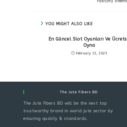
faktörü öneml
YOU MIGHT ALSO LIKE
En Güncel Slot Oyunları Ve Ücrets
Oyna
February 15, 2025
The Jute Fibers BD
The Jute Fibers BD will be the next top
trustworthy brand in world jute sector by
ensuring quality & standards.