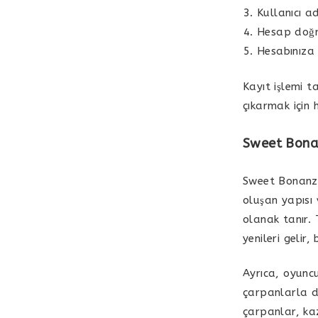
Kullanıcı ad
Hesap doğr
Hesabınıza i
Kayıt işlemi 
çıkarmak için h
Sweet Bonan
Sweet Bonanza
oluşan yapısı
olanak tanır.
yenileri gelir
Ayrıca, oyuncu
çarpanlarla d
çarpanlar, kaz