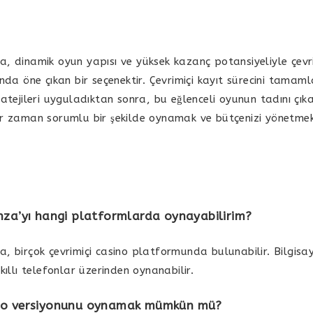
, dinamik oyun yapısı ve yüksek kazanç potansiyeliyle çevri
nda öne çıkan bir seçenektir. Çevrimiçi kayıt sürecini tamam
atejileri uyguladıktan sonra, bu eğlenceli oyunun tadını çıkar
r zaman sorumlu bir şekilde oynamak ve bütçenizi yönetmek
za’yı hangi platformlarda oynayabilirim?
, birçok çevrimiçi casino platformunda bulunabilir. Bilgisa
kıllı telefonlar üzerinden oynanabilir.
o versiyonunu oynamak mümkün mü?