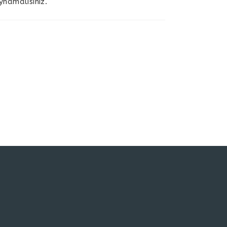
namalısınız.