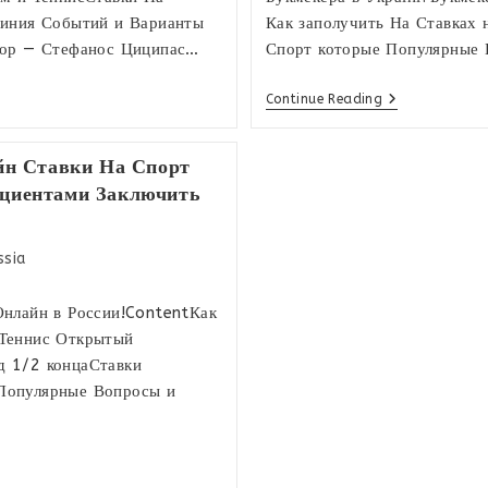
Линия Событий и Варианты
Как заполучить На Ставках 
пор — Стефанос Циципас…
Спорт которые Популярные 
Рейтинг
Continue Reading
Букмекеров
Белоруссии
Лучшие
йн Ставки На Спорт
Легальные
Букмекерские
циентами Заключить
Конторы
Украины
2025
Онлайн
ssia
Список
Сайтов
Бк
нлайн в России!ContentКак
С
Теннис Открытый
Лицензией
 1/2 концаСтавки
Популярные Вопросы и