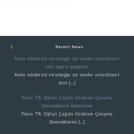
Recent News
Kako odabrati strategiju za visoku volatilnost
slot igara uspješno
Kako odabrati strategiju za visoku volatilnost
slot
[…]
Pinco TR: Dijital Çağda Uzaktan Çalışma
Dinamiklerini Geliştirme
Pinco TR: Dijital Çağda Uzaktan Çalışma
Dinamiklerini
[…]