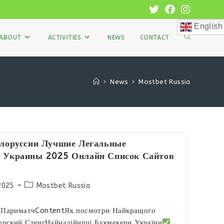
English
TOGGLE
ABOUT
ACTIVITIES
NEWS
CONTACT
WEBSITE
>
News
>
Mostbet Russia
SEARCH
елоруссии Лучшие Легальные
ы Украины 2025 Онлайн Список Сайтов
Post
2025
Mostbet Russia
category:
к ПариматчContentЯк посмотри Найкращого
ерский СленгНайнадійніші Букмекери України