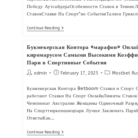
Победу АутсайдераОсобенности Ставок в Теннис
СтавокСтавки На Спорт"но СобытияТаллон Грикс
Ставки
Continue Reading
На
Теннис
2025:
Букмекерская Контора «марафон» Онла
Рейтинг
Топ-14
киромарусом Самыми Высокими Коэффи
Лучших
Пари в Спортивные События
Букмекерских
Контор,
Где
Post
Post
Post
admin
February 17, 2025
Mostbet Ru
Лучше
author:
published:
category:
Делать
Ставки
Букмекерская Контора Betboom Ставки и Спорт О
На
работают Ставки На Спорт ОнлайнЛимиты Ставок
Теннисные
Матчи
Чемпионат Австралии Женщины Одиночный Разряд
С
На Спорттюркеншанцпарк Лучше Заключать Пари
Промокодами,
Бонусами,
ОтветыКак…
Фрибетами,
Отзывами”
Букмекерская
Continue Reading
Контора