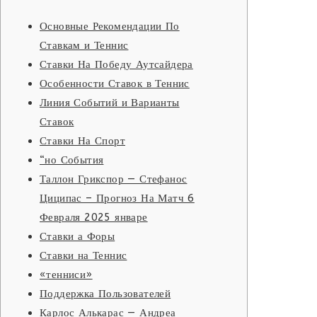
Основные Рекомендации По
Ставкам и Теннис
Ставки На Победу Аутсайдера
Особенности Ставок в Теннис
Линия Событий и Варианты
Ставок
Ставки На Спорт
“но События
Таллон Грикспор — Стефанос
Циципас – Прогноз На Матч 6
Февраля 2025 январе
Ставки а Форы
Ставки на Теннис
«тенниси»
Поддержка Пользователей
Карлос Алькарас — Андреа