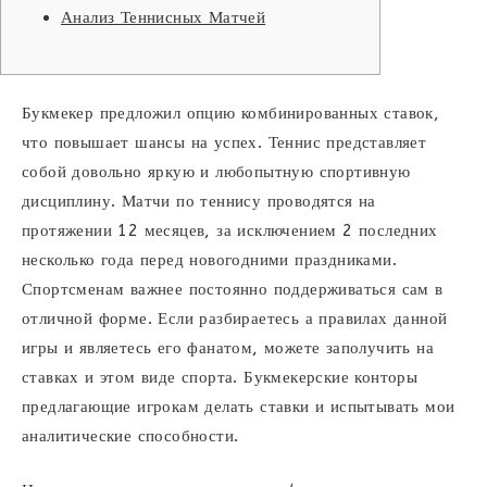
Анализ Теннисных Матчей
Букмекер предложил опцию комбинированных ставок,
что повышает шансы на успех. Теннис представляет
собой довольно яркую и любопытную спортивную
дисциплину. Матчи по теннису проводятся на
протяжении 12 месяцев, за исключением 2 последних
несколько года перед новогодними праздниками.
Спортсменам важнее постоянно поддерживаться сам в
отличной форме. Если разбираетесь а правилах данной
игры и являетесь его фанатом, можете заполучить на
ставках и этом виде спорта. Букмекерские конторы
предлагающие игрокам делать ставки и испытывать мои
аналитические способности.