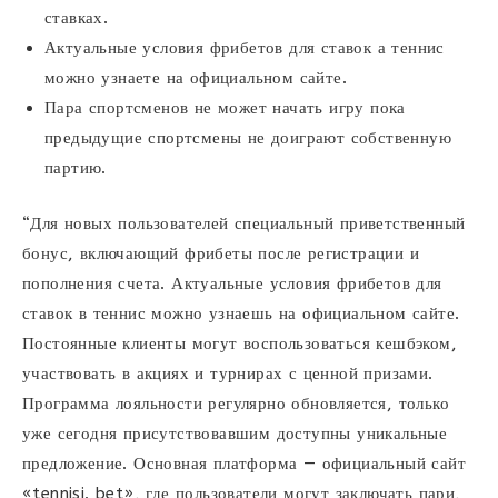
ставках.
Актуальные условия фрибетов для ставок а теннис
можно узнаете на официальном сайте.
Пара спортсменов не может начать игру пока
предыдущие спортсмены не доиграют собственную
партию.
“Для новых пользователей специальный приветственный
бонус, включающий фрибеты после регистрации и
пополнения счета. Актуальные условия фрибетов для
ставок в теннис можно узнаешь на официальном сайте.
Постоянные клиенты могут воспользоваться кешбэком,
участвовать в акциях и турнирах с ценной призами.
Программа лояльности регулярно обновляется, только
уже сегодня присутствовавшим доступны уникальные
предложение. Основная платформа — официальный сайт
«tennisi. bet», где пользователи могут заключать пари,