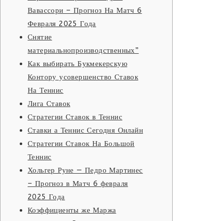
Вавассори – Прогноз На Матч 6
Февраля 2025 Года
Снятие
материальнопроизводственных”
Как выбирать Букмекерскую
Контору усовершенство Ставок
На Теннис
Лига Ставок
Стратегии Ставок в Теннис
Ставки а Теннис Сегодня Онлайн
Стратегии Ставок На Большой
Теннис
Хольгер Руне — Педро Мартинес
– Прогноз в Матч 6 февраля
2025 Года
Коэффициенты же Маржа