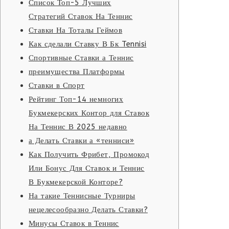
Список Топ-5 Лучших
Стратегий Ставок На Теннис
Ставки На Тоталы Геймов
Как сделали Ставку В Бк Tennisi
Спортивные Ставки а Теннис
преимущества Платформы
Ставки в Спорт
Рейтинг Топ-14 немногих
Букмекерских Контор для Ставок
На Теннис В 2025 недавно
а Делать Ставки а «тенниси»
Как Получить Фрибет, Промокод
Или Бонус Для Ставок и Теннис
В Букмекерской Конторе?
На такие Теннисные Турниры
нецелесообразно Делать Ставки?
Минусы Ставок в Теннис