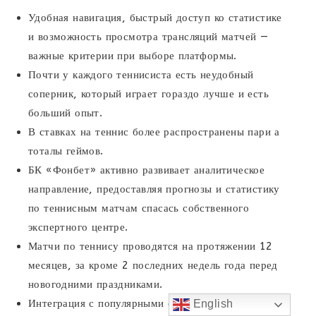
Удобная навигация, быстрый доступ ко статистике
и возможность просмотра трансляций матчей —
важные критерии при выборе платформы.
Почти у каждого теннисиста есть неудобный
соперник, который играет гораздо лучше и есть
больший опыт.
В ставках на теннис более распространены пари а
тоталы геймов.
БК «Фонбет» активно развивает аналитическое
направление, предоставляя прогнозы и статистику
по теннисным матчам спасась собственного
экспертного центре.
Матчи по теннису проводятся на протяжении 12
месяцев, за кроме 2 последних недель года перед
новогодними праздниками.
Интеграция с популярными стриминговыми
English