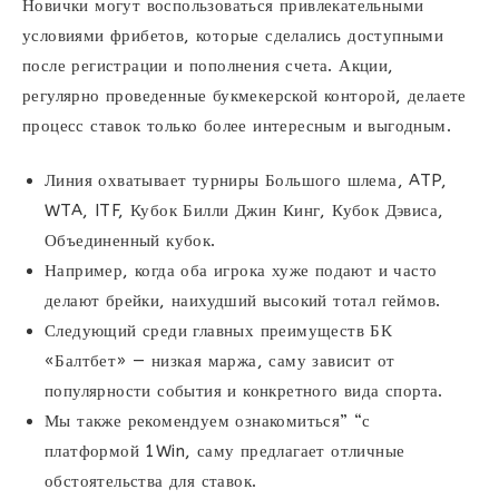
Новички могут воспользоваться привлекательными
условиями фрибетов, которые сделались доступными
после регистрации и пополнения счета. Акции,
регулярно проведенные букмекерской конторой, делаете
процесс ставок только более интересным и выгодным.
Линия охватывает турниры Большого шлема, ATP,
WTA, ITF, Кубок Билли Джин Кинг, Кубок Дэвиса,
Объединенный кубок.
Например, когда оба игрока хуже подают и часто
делают брейки, наихудший высокий тотал геймов.
Следующий среди главных преимуществ БК
«Балтбет» — низкая маржа, саму зависит от
популярности события и конкретного вида спорта.
Мы также рекомендуем ознакомиться” “с
платформой 1Win, саму предлагает отличные
обстоятельства для ставок.