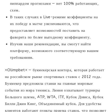
пиппардом прогнозами — нет 100% работающих,
схем.
В таких случаях в Live-режиме коэффициенты на
их победу в матче увеличиваются, что
предоставляет возможностей поставить на
фаворита по более выгодному коэффициенту.
Изучив наши рекомендации, вы смогут найти
платформу, возможного соответствующую вашим
требованиям.
«Olimpbet» — букмекерская контора, которая работает
на российском рынке спортивных ставок с 2012 года.
Букмекер предложила ставки на главные мировые
события из мира тенниса. Линия охватывает турниры
Большого шлема, ATP, WTA, ITF, Кубок Дэвиса, Кубок
Билли Джин Кинг, Объединенный кубок. Для удобства
клиентов работают пункты приема ставок, что позволяет