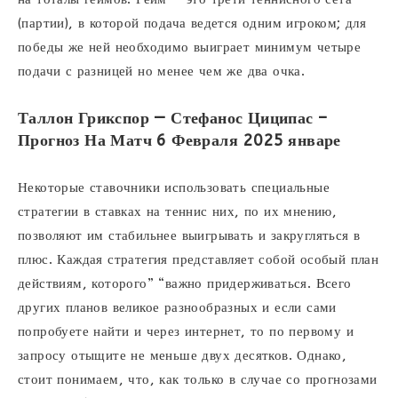
(партии), в которой подача ведется одним игроком; для
победы же ней необходимо выиграет минимум четыре
подачи с разницей но менее чем же два очка.
Таллон Грикспор — Стефанос Циципас –
Прогноз На Матч 6 Февраля 2025 январе
Некоторые ставочники использовать специальные
стратегии в ставках на теннис них, по их мнению,
позволяют им стабильнее выигрывать и закругляться в
плюс. Каждая стратегия представляет собой особый план
действиям, которого” “важно придерживаться. Всего
других планов великое разнообразных и если сами
попробуете найти и через интернет, то по первому и
запросу отыщите не меньше двух десятков. Однако,
стоит понимаем, что, как только в случае со прогнозами