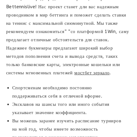
Bettennislive! Нас проект станет дли вас надежным
проводником в мир беттинга и поможет сделать ставки
на теннис с максимальной сиюминутной. Мы также
рекомендуем ознакомиться” “со платформой 1Win, саму
предлагает отличные обстоятельств для ставок.
Надежнее букмекеры предлагают широкий выбор
методов пополнения счета и вывода средств, таких
только банковские карты, электронные кошельки или
системы мгновенных платежей
мостбет зеркало
.
Спортсменам необходимо постоянно
поддерживаться себя в отличной вформе.
Эксклавов на шансы того или иного события
указывает значение коэффициента.
Вы можешь заранее изучить расписание турниров
на мой год, чтобы имеете возможность