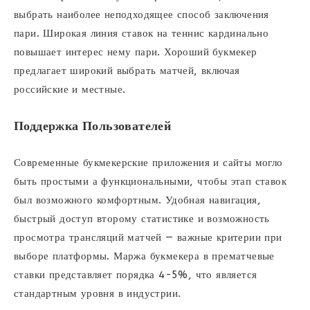
выбрать наиболее неподходящее способ заключения
пари. Широкая линия ставок на теннис кардинально
повышает интерес нему пари. Хороший букмекер
предлагает широкий выбрать матчей, включая
российские и местные.
Поддержка Пользователей
Современные букмекерские приложения и сайты могло
быть простыми а функциональными, чтобы этап ставок
был возможного комфортным. Удобная навигация,
быстрый доступ второму статистике и возможность
просмотра трансляций матчей — важные критерии при
выборе платформы. Маржа букмекера в прематчевые
ставки представляет порядка 4-5%, что является
стандартным уровня в индустрии.