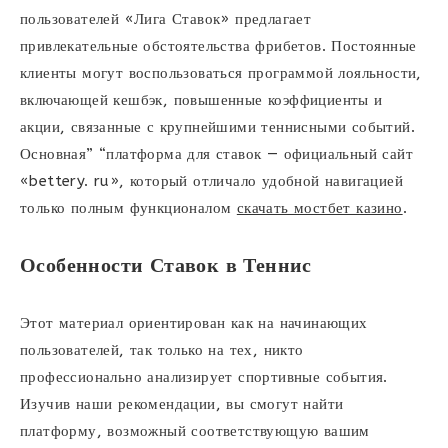
пользователей «Лига Ставок» предлагает
привлекательные обстоятельства фрибетов. Постоянные
клиенты могут воспользоваться программой лояльности,
включающей кешбэк, повышенные коэффициенты и
акции, связанные с крупнейшими теннисными событий.
Основная” “платформа для ставок — официальный сайт
«bettery. ru», который отличало удобной навигацией
только полным функционалом
скачать мостбет казино
.
Особенности Ставок в Теннис
Этот материал ориентирован как на начинающих
пользователей, так только на тех, никто
профессионально анализирует спортивные события.
Изучив наши рекомендации, вы смогут найти
платформу, возможный соответствующую вашим