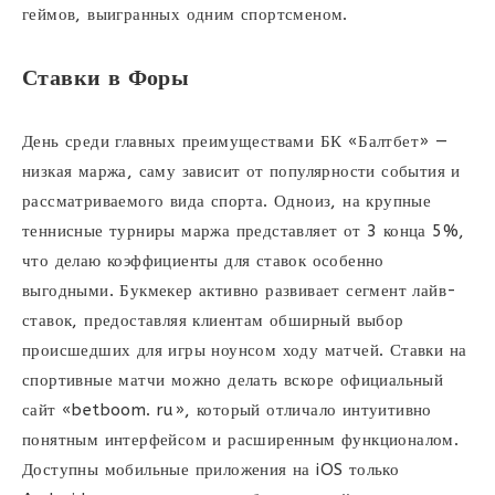
геймов, выигранных одним спортсменом.
Ставки в Форы
День среди главных преимуществами БК «Балтбет» —
низкая маржа, саму зависит от популярности события и
рассматриваемого вида спорта. Одноиз, на крупные
теннисные турниры маржа представляет от 3 конца 5%,
что делаю коэффициенты для ставок особенно
выгодными. Букмекер активно развивает сегмент лайв-
ставок, предоставляя клиентам обширный выбор
происшедших для игры ноунсом ходу матчей. Ставки на
спортивные матчи можно делать вскоре официальный
сайт «betboom. ru», который отличало интуитивно
понятным интерфейсом и расширенным функционалом.
Доступны мобильные приложения на iOS только