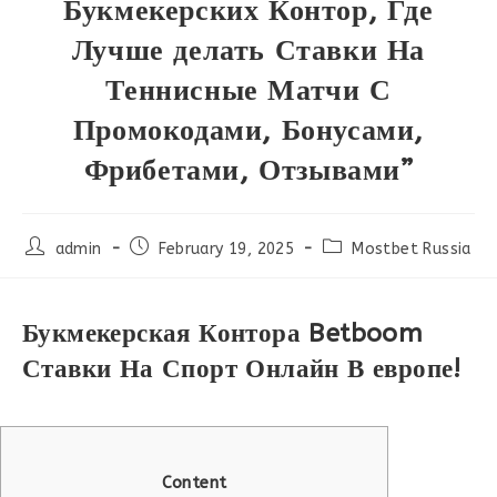
Букмекерских Контор, Где
Лучше делать Ставки На
Теннисные Матчи С
Промокодами, Бонусами,
Фрибетами, Отзывами”
Post
Post
Post
admin
February 19, 2025
Mostbet Russia
author:
published:
category:
Букмекерская Контора Betboom
Ставки На Спорт Онлайн В европе!
Content