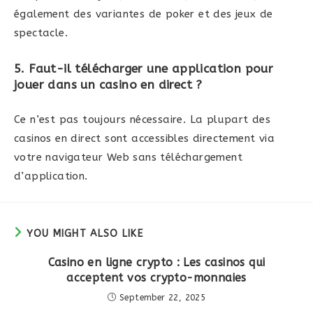
également des variantes de poker et des jeux de
spectacle.
5. Faut-il télécharger une application pour
jouer dans un casino en direct ?
Ce n’est pas toujours nécessaire. La plupart des
casinos en direct sont accessibles directement via
votre navigateur Web sans téléchargement
d’application.
YOU MIGHT ALSO LIKE
Casino en ligne crypto : Les casinos qui
acceptent vos crypto-monnaies
September 22, 2025