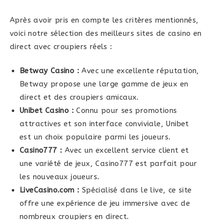
Après avoir pris en compte les critères mentionnés,
voici notre sélection des meilleurs sites de casino en
direct avec croupiers réels :
Betway Casino :
Avec une excellente réputation,
Betway propose une large gamme de jeux en
direct et des croupiers amicaux.
Unibet Casino :
Connu pour ses promotions
attractives et son interface conviviale, Unibet
est un choix populaire parmi les joueurs.
Casino777 :
Avec un excellent service client et
une variété de jeux, Casino777 est parfait pour
les nouveaux joueurs.
LiveCasino.com :
Spécialisé dans le live, ce site
offre une expérience de jeu immersive avec de
nombreux croupiers en direct.