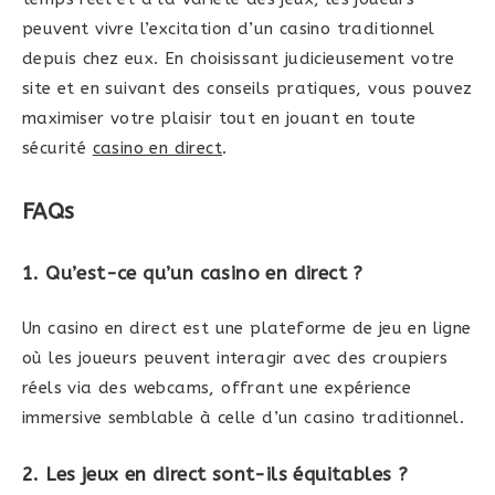
peuvent vivre l’excitation d’un casino traditionnel
depuis chez eux. En choisissant judicieusement votre
site et en suivant des conseils pratiques, vous pouvez
maximiser votre plaisir tout en jouant en toute
sécurité
casino en direct
.
FAQs
1. Qu’est-ce qu’un casino en direct ?
Un casino en direct est une plateforme de jeu en ligne
où les joueurs peuvent interagir avec des croupiers
réels via des webcams, offrant une expérience
immersive semblable à celle d’un casino traditionnel.
2. Les jeux en direct sont-ils équitables ?