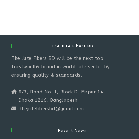
The Jute Fibers BD
The Jute Fibers BD will be the next top
trustworthy brand in world jute sector by
ensuring quality & standards.
8/3, Road No. 1, Block D, Mirpur 14,
Dhaka 1216, Bangladesh
thejutefibersbd@gmail.com
Recent News