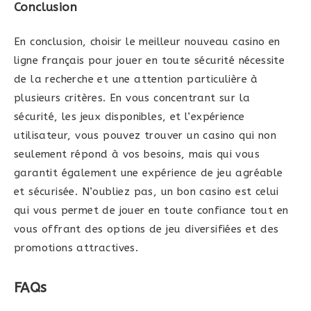
Conclusion
En conclusion, choisir le meilleur nouveau casino en
ligne français pour jouer en toute sécurité nécessite
de la recherche et une attention particulière à
plusieurs critères. En vous concentrant sur la
sécurité, les jeux disponibles, et l’expérience
utilisateur, vous pouvez trouver un casino qui non
seulement répond à vos besoins, mais qui vous
garantit également une expérience de jeu agréable
et sécurisée. N’oubliez pas, un bon casino est celui
qui vous permet de jouer en toute confiance tout en
vous offrant des options de jeu diversifiées et des
promotions attractives.
FAQs