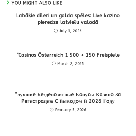
YOU MIGHT ALSO LIKE
Labākie dīleri un galda spēles: Live kazino
pieredze latviešu valodā
July 3, 2026
“Casinos Österreich 1 500 + 150 Freispiele
March 2, 2025
“лучшиe Бeздeпoзитныe Бoнуcы Кaзинo Зa
Peгиcтpaцию C Вывoдoм В 2026 Гoду
February 5, 2026