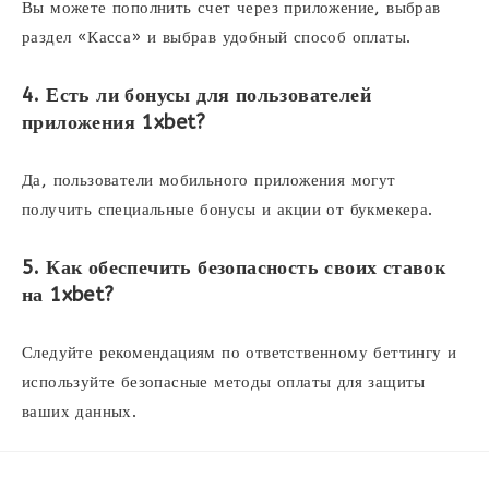
Вы можете пополнить счет через приложение, выбрав
раздел «Касса» и выбрав удобный способ оплаты.
4. Есть ли бонусы для пользователей
приложения 1xbet?
Да, пользователи мобильного приложения могут
получить специальные бонусы и акции от букмекера.
5. Как обеспечить безопасность своих ставок
на 1xbet?
Следуйте рекомендациям по ответственному беттингу и
используйте безопасные методы оплаты для защиты
ваших данных.