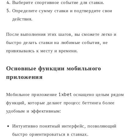
Выберите спортивное событие для ставки.
Определите сумму ставки и подтвердите свои
действия.
После выполнения этих шагов, вы сможете легко и
быстро делать ставки на любимые события, не
привязываясь к месту и времени.
Основные функции мобильного
приложения
Мобильное приложение 1xbet оснащено целым рядом
функций, которые делают процесс беттинга более
удобным и эффективным:
Интуитивно понятный интерфейс, позволяющий
быстро ориентироваться в ставках.