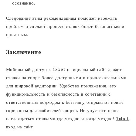
осознанно.
Следование этим рекомендациям поможет избежать
проблем и сделает процесс ставок более безопасным и
приятным.
Заключение
Мобильный доступ к 1xbet официальный сайт делает
ставки на спорт более доступными и привлекательными
для широкой аудитории. Удобство приложения, его
функциональность и безопасность в сочетании с
ответственным подходом к беттингу открывают новые
горизонты для любителей спорта. Не упустите шанс
наслаждаться ставками где угодно и когда угодно!
1xbet
вход на сайт