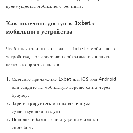
преимущества мобильного беттинга.
Как получить доступ к 1xbet с
мобильного устройства
Чтобы начать делать ставки на 1xbet с мобильного
устройства, пользователю необходимо выполнить
несколько простых шагов:
Скачайте приложение 1xbet для iOS или Android
или зайдите на мобильную версию сайта через
браузер.
Зарегистрируйтесь или войдите в уже
существующий аккаунт.
Пополните баланс счета удобным для вас
способом.