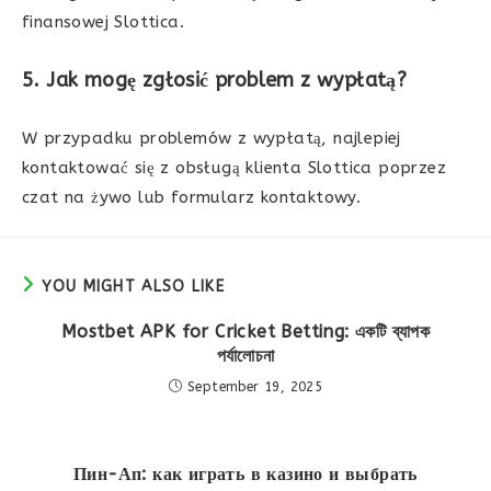
finansowej Slottica.
5. Jak mogę zgłosić problem z wypłatą?
W przypadku problemów z wypłatą, najlepiej
kontaktować się z obsługą klienta Slottica poprzez
czat na żywo lub formularz kontaktowy.
YOU MIGHT ALSO LIKE
Mostbet APK for Cricket Betting: একটি ব্যাপক
পর্যালোচনা
September 19, 2025
Пин-Ап: как играть в казино и выбрать