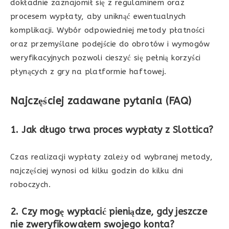
dokładnie zaznajomił się z regulaminem oraz
procesem wypłaty, aby uniknąć ewentualnych
komplikacji. Wybór odpowiedniej metody płatności
oraz przemyślane podejście do obrotów i wymogów
weryfikacyjnych pozwoli cieszyć się pełnią korzyści
płynących z gry na platformie haftowej.
Najczęściej zadawane pytania (FAQ)
1. Jak długo trwa proces wypłaty z Slottica?
Czas realizacji wypłaty zależy od wybranej metody,
najczęściej wynosi od kilku godzin do kilku dni
roboczych.
2. Czy mogę wypłacić pieniądze, gdy jeszcze
nie zweryfikowałem swojego konta?