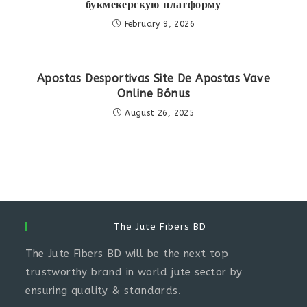
букмекерскую платформу
February 9, 2026
Apostas Desportivas Site De Apostas Vave
Online Bónus
August 26, 2025
The Jute Fibers BD
The Jute Fibers BD will be the next top
trustworthy brand in world jute sector by
ensuring quality & standards.