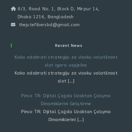
8/3, Road No. 1, Block D, Mirpur 14,
Dhaka 1216, Bangladesh
thejutefibersbd@gmail.com
Recent News
Kako odabrati strategiju za visoku volatilnost
slot igara uspješno
Kako odabrati strategiju za visoku volatilnost
slot
[…]
Pinco TR: Dijital Çağda Uzaktan Çalışma
Dinamiklerini Geliştirme
Pinco TR: Dijital Çağda Uzaktan Çalışma
Dinamiklerini
[…]