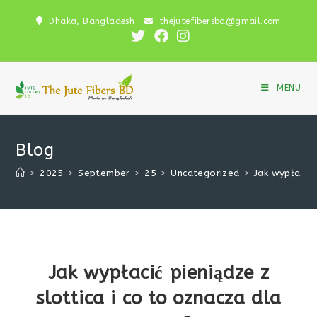
Skip
Dhaka, Bangladesh
thejutefibersbd@gmail.com
to
content
MENU
Blog
>
2025
>
September
>
25
>
Uncategorized
>
Jak wypłacić 
Jak wypłacić pieniądze z
slottica i co to oznacza dla