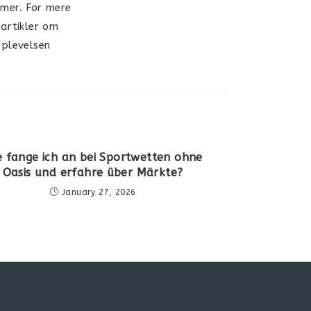
emer. For mere
 artikler om
oplevelsen
e fange ich an bei Sportwetten ohne
Oasis und erfahre über Märkte?
January 27, 2026