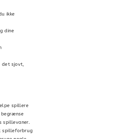
du ikke
g dine
n
 det sjovt,
ælpe spillere
at begrænse
s spillevaner.
 spilleforbrug
bruge nogle