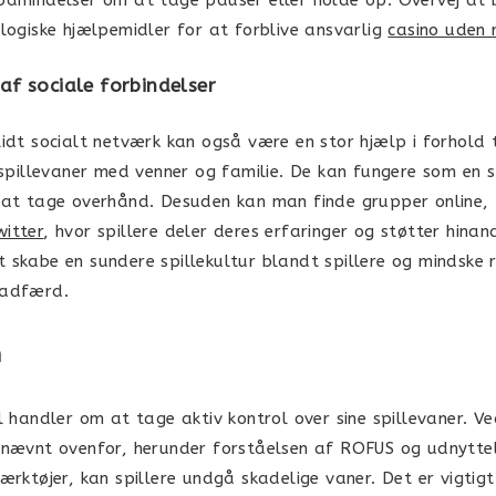
ologiske hjælpemidler for at forblive ansvarlig
casino uden 
af sociale forbindelser
idt socialt netværk kan også være en stor hjælp i forhold t
 spillevaner med venner og familie. De kan fungere som en st
 at tage overhånd. Desuden kan man finde grupper online, 
witter
, hvor spillere deler deres erfaringer og støtter hina
 skabe en sundere spillekultur blandt spillere og mindske r
 adfærd.
n
l handler om at tage aktiv kontrol over sine spillevaner. V
 nævnt ovenfor, herunder forståelsen af ROFUS og udnytte
ærktøjer, kan spillere undgå skadelige vaner. Det er vigtigt