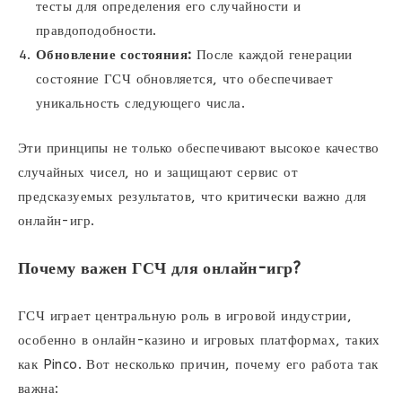
тесты для определения его случайности и
правдоподобности.
Обновление состояния:
После каждой генерации
состояние ГСЧ обновляется, что обеспечивает
уникальность следующего числа.
Эти принципы не только обеспечивают высокое качество
случайных чисел, но и защищают сервис от
предсказуемых результатов, что критически важно для
онлайн-игр.
Почему важен ГСЧ для онлайн-игр?
ГСЧ играет центральную роль в игровой индустрии,
особенно в онлайн-казино и игровых платформах, таких
как Pinco. Вот несколько причин, почему его работа так
важна: