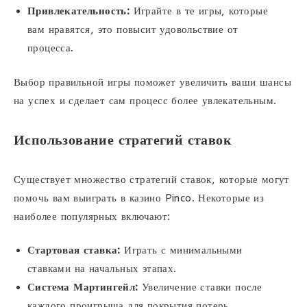
Привлекательность:
Играйте в те игры, которые
вам нравятся, это повысит удовольствие от
процесса.
Выбор правильной игры поможет увеличить ваши шансы
на успех и сделает сам процесс более увлекательным.
Использование стратегий ставок
Существует множество стратегий ставок, которые могут
помочь вам выиграть в казино Pinco. Некоторые из
наиболее популярных включают:
Стартовая ставка:
Играть с минимальными
ставками на начальных этапах.
Система Мартингейл:
Увеличение ставки после
каждого проигрыша для покрытия потерь.