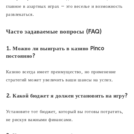
главное в азартных играх — это веселье и возможность
развлекаться.
Часто задаваемые вопросы (FAQ)
1. Можно ли выиграть в казино Pinco
постоянно?
Казино всегда имеет преимущество, но применение
стратегий может увеличить ваши шансы на успех.
2. Какой бюджет я должен установить на игру?
Установите тот бюджет, который вы готовы потратить,
не рискуя важными финансами.