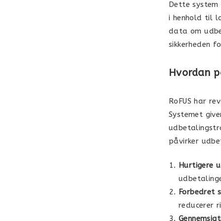
Dette system h
i henhold til
data om udbet
sikkerheden fo
Hvordan på
RoFUS har rev
Systemet give
udbetalingstr
påvirker udbe
Hurtigere u
udbetalinge
Forbedret s
reducerer r
Gennemsigt