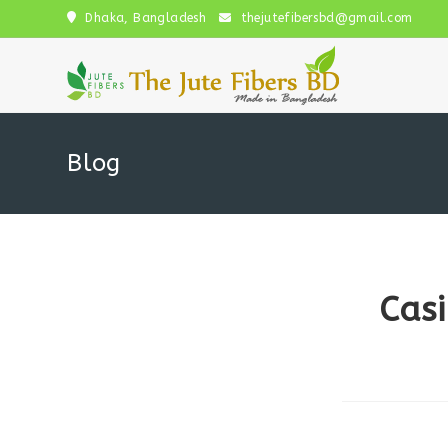
Skip
Dhaka, Bangladesh
thejutefibersbd@gmail.com
to
content
Blog
Cas