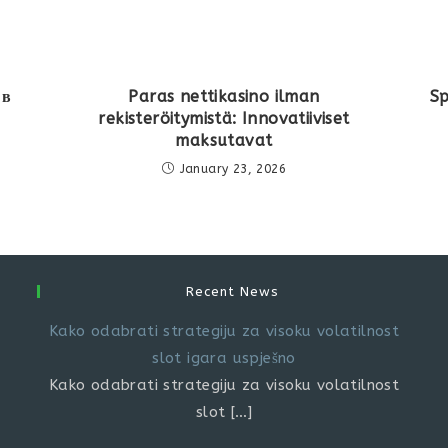
 в
Paras nettikasino ilman
Sp
rekisteröitymistä: Innovatiiviset
maksutavat
January 23, 2026
Recent News
Kako odabrati strategiju za visoku volatilnost
slot igara uspješno
Kako odabrati strategiju za visoku volatilnost
slot
[…]