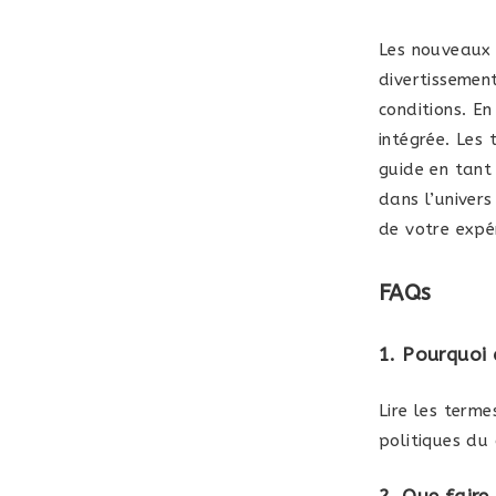
Les nouveaux 
divertissement
conditions. E
intégrée. Les 
guide en tant
dans l’univers
de votre expé
FAQs
1. Pourquoi 
Lire les terme
politiques du 