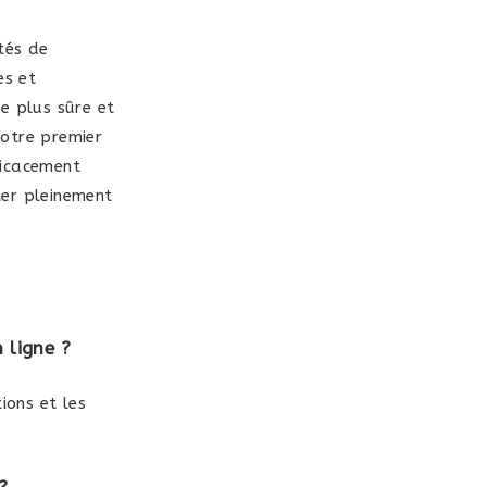
tés de
es et
e plus sûre et
votre premier
ficacement
iter pleinement
 ligne ?
ions et les