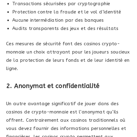
Transactions sécurisées par cryptographie
Protection contre la fraude et le vol d’identité
Aucune intermédiation par des banques
Audits transparents des jeux et des résultats
Ces mesures de sécurité font des casinos crypto-
monnaie un choix attrayant pour les joueurs soucieux
de la protection de leurs fonds et de leur identité en
ligne.
2. Anonymat et confidentialité
Un autre avantage significatif de jouer dans des
casinos de crypto-monnaie est l’anonymat qu’ils
offrent. Contrairement aux casinos traditionnels où
vous devez fournir des informations personnelles et
financières, les casinos crypto permettent aux