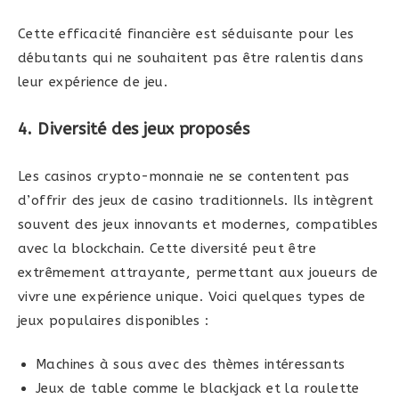
Cette efficacité financière est séduisante pour les
débutants qui ne souhaitent pas être ralentis dans
leur expérience de jeu.
4. Diversité des jeux proposés
Les casinos crypto-monnaie ne se contentent pas
d’offrir des jeux de casino traditionnels. Ils intègrent
souvent des jeux innovants et modernes, compatibles
avec la blockchain. Cette diversité peut être
extrêmement attrayante, permettant aux joueurs de
vivre une expérience unique. Voici quelques types de
jeux populaires disponibles :
Machines à sous avec des thèmes intéressants
Jeux de table comme le blackjack et la roulette