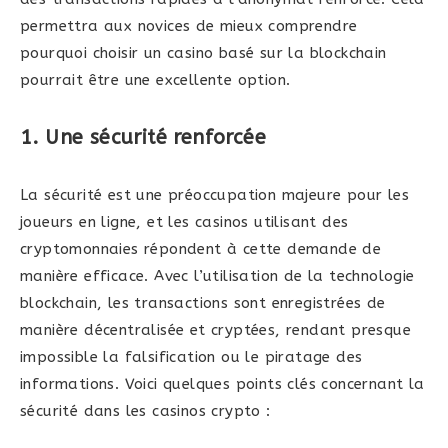
permettra aux novices de mieux comprendre
pourquoi choisir un casino basé sur la blockchain
pourrait être une excellente option.
1. Une sécurité renforcée
La sécurité est une préoccupation majeure pour les
joueurs en ligne, et les casinos utilisant des
cryptomonnaies répondent à cette demande de
manière efficace. Avec l’utilisation de la technologie
blockchain, les transactions sont enregistrées de
manière décentralisée et cryptées, rendant presque
impossible la falsification ou le piratage des
informations. Voici quelques points clés concernant la
sécurité dans les casinos crypto :