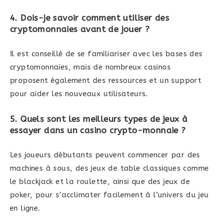
4. Dois-je savoir comment utiliser des
cryptomonnaies avant de jouer ?
Il est conseillé de se familiariser avec les bases des
cryptomonnaies, mais de nombreux casinos
proposent également des ressources et un support
pour aider les nouveaux utilisateurs.
5. Quels sont les meilleurs types de jeux à
essayer dans un casino crypto-monnaie ?
Les joueurs débutants peuvent commencer par des
machines à sous, des jeux de table classiques comme
le blackjack et la roulette, ainsi que des jeux de
poker, pour s’acclimater facilement à l’univers du jeu
en ligne.