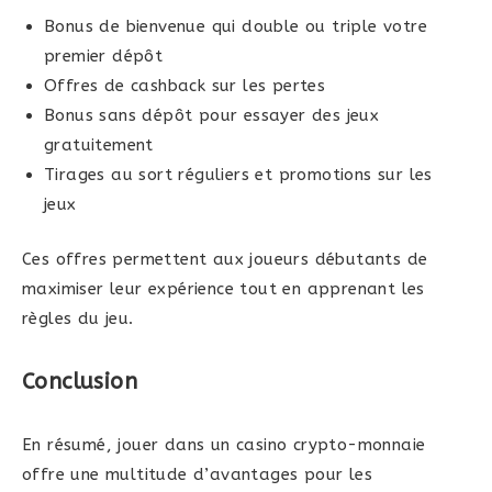
Bonus de bienvenue qui double ou triple votre
premier dépôt
Offres de cashback sur les pertes
Bonus sans dépôt pour essayer des jeux
gratuitement
Tirages au sort réguliers et promotions sur les
jeux
Ces offres permettent aux joueurs débutants de
maximiser leur expérience tout en apprenant les
règles du jeu.
Conclusion
En résumé, jouer dans un casino crypto-monnaie
offre une multitude d’avantages pour les