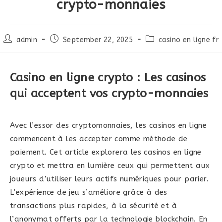
crypto-monnaies
Post
Post
Post
admin
September 22, 2025
casino en ligne fr
author:
published:
category:
Casino en ligne crypto : Les casinos
qui acceptent vos crypto-monnaies
Avec l’essor des cryptomonnaies, les casinos en ligne
commencent à les accepter comme méthode de
paiement. Cet article explorera les casinos en ligne
crypto et mettra en lumière ceux qui permettent aux
joueurs d’utiliser leurs actifs numériques pour parier.
L’expérience de jeu s’améliore grâce à des
transactions plus rapides, à la sécurité et à
l’anonymat offerts par la technologie blockchain. En