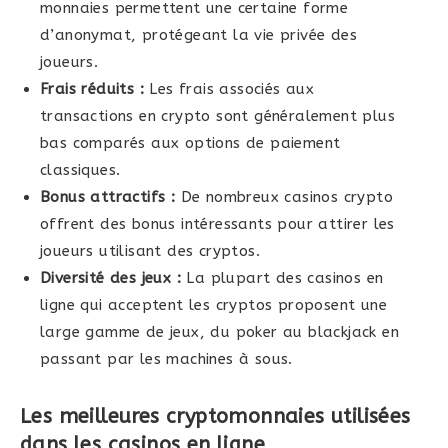
monnaies permettent une certaine forme
d’anonymat, protégeant la vie privée des
joueurs.
Frais réduits :
Les frais associés aux
transactions en crypto sont généralement plus
bas comparés aux options de paiement
classiques.
Bonus attractifs :
De nombreux casinos crypto
offrent des bonus intéressants pour attirer les
joueurs utilisant des cryptos.
Diversité des jeux :
La plupart des casinos en
ligne qui acceptent les cryptos proposent une
large gamme de jeux, du poker au blackjack en
passant par les machines à sous.
Les meilleures cryptomonnaies utilisées
dans les casinos en ligne