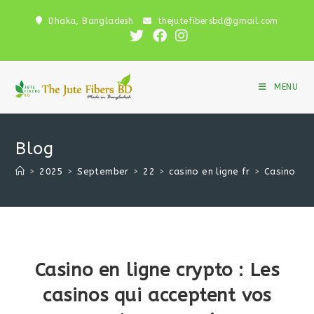
Skip
Dhaka, Bangladesh
thejutefibersbd@gmail.com
to
content
MENU
Blog
>
2025
>
September
>
22
>
casino en ligne fr
>
Casino en 
Casino en ligne crypto : Les
casinos qui acceptent vos