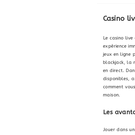
Casino li
Le casino live
expérience im
jeux en ligne
blackjack, la 
en direct. Dan
disponibles, 
comment vous 
maison.
Les avanta
Jouer dans un