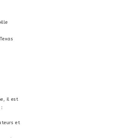
ille
 Texas
e, il est
 :
ateurs et