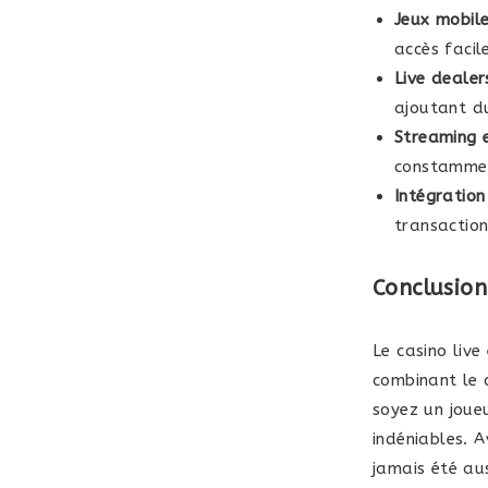
Jeux mobile
accès facil
Live dealer
ajoutant d
Streaming e
constammen
Intégration
transaction
Conclusion
Le casino live
combinant le c
soyez un joue
indéniables. A
jamais été aus