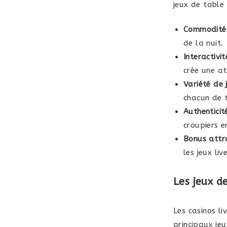
jeux de table 
Commodité 
de la nuit.
Interactivit
crée une at
Variété de 
chacun de 
Authenticité
croupiers e
Bonus attra
les jeux li
Les jeux de
Les casinos li
principaux je