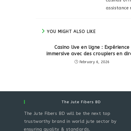
assistance 
YOU MIGHT ALSO LIKE
Casino live en ligne : Expérience
immersive avec des croupiers en dir
February 6, 2026
The Jute Fibers BD
The Jute Fibers BD will be the next top
trustworthy brand in world jute sector by
ensuring quality & standards.