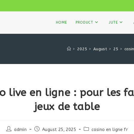
HOME
PRODUCT
JUTE
>
2025
>
August
>
25
>
casin
o live en ligne : pour les f
jeux de table
Post
Post
Post
admin
August 25, 2025
casino en ligne fr