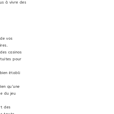
us à vivre des
 de vos
res.
des casinos
atuites pour
bien établi
ien qu’une
se du jeu
t des
ur toute