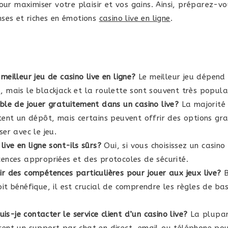
our maximiser votre plaisir et vos gains. Ainsi, préparez-vo
ses et riches en émotions
casino live en ligne
.
 meilleur jeu de casino live en ligne?
Le meilleur jeu dépend
, mais le blackjack et la roulette sont souvent très populai
ible de jouer gratuitement dans un casino live?
La majorité 
itent un dépôt, mais certains peuvent offrir des options gr
ser avec le jeu.
live en ligne sont-ils sûrs?
Oui, si vous choisissez un casino 
cences appropriées et des protocoles de sécurité.
ir des compétences particulières pour jouer aux jeux live?
B
oit bénéfique, il est crucial de comprendre les règles de ba
s-je contacter le service client d’un casino live?
La plupar
rent un support par chat en direct, email ou téléphone po