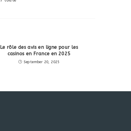
Le rôle des avis en ligne pour les
casinos en France en 2025
September 20, 2025