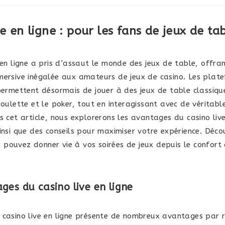
author:
published:
category:
ve en ligne : pour les fans de jeux de ta
 en ligne a pris d’assaut le monde des jeux de table, offra
mersive inégalée aux amateurs de jeux de casino. Les plat
 permettent désormais de jouer à des jeux de table classiq
roulette et le poker, tout en interagissant avec de véritabl
s cet article, nous explorerons les avantages du casino live
ainsi que des conseils pour maximiser votre expérience. Déco
pouvez donner vie à vos soirées de jeux depuis le confort
ges du casino live en ligne
 casino live en ligne présente de nombreux avantages par