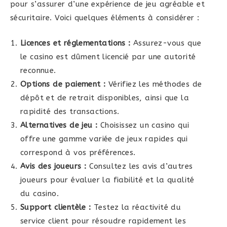
pour s’assurer d’une expérience de jeu agréable et
sécuritaire. Voici quelques éléments à considérer :
Licences et réglementations :
Assurez-vous que
le casino est dûment licencié par une autorité
reconnue.
Options de paiement :
Vérifiez les méthodes de
dépôt et de retrait disponibles, ainsi que la
rapidité des transactions.
Alternatives de jeu :
Choisissez un casino qui
offre une gamme variée de jeux rapides qui
correspond à vos préférences.
Avis des joueurs :
Consultez les avis d’autres
joueurs pour évaluer la fiabilité et la qualité
du casino.
Support clientèle :
Testez la réactivité du
service client pour résoudre rapidement les