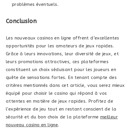
problèmes éventuels.
Conclusion
Les nouveaux casinos en ligne offrent d’excellentes
opportunités pour les amateurs de jeux rapides.
Grâce à leurs innovations, leur diversité de jeux, et
leurs promotions attractives, ces plateformes
constituent un choix séduisant pour les joueurs en
quête de sensations fortes. En tenant compte des
critères mentionnés dans cet article, vous serez mieux
équipé pour choisir le casino qui répond à vos
attentes en matière de jeux rapides. Profitez de
l’expérience de jeu tout en restant conscient de la
sécurité et du bon choix de la plateforme
meilleur
nouveau casino en ligne
.