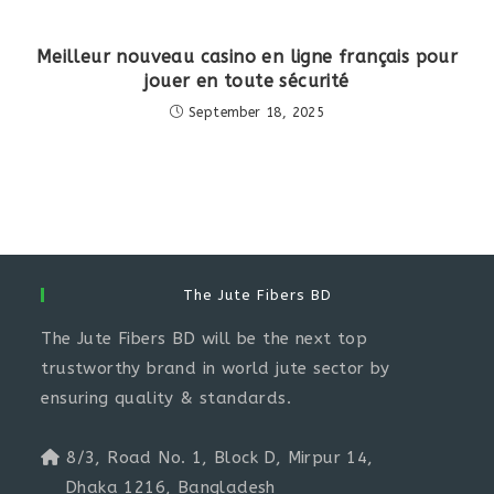
Meilleur nouveau casino en ligne français pour
jouer en toute sécurité
September 18, 2025
The Jute Fibers BD
The Jute Fibers BD will be the next top
trustworthy brand in world jute sector by
ensuring quality & standards.
8/3, Road No. 1, Block D, Mirpur 14,
Dhaka 1216, Bangladesh