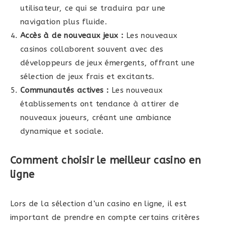
utilisateur, ce qui se traduira par une
navigation plus fluide.
Accès à de nouveaux jeux :
Les nouveaux
casinos collaborent souvent avec des
développeurs de jeux émergents, offrant une
sélection de jeux frais et excitants.
Communautés actives :
Les nouveaux
établissements ont tendance à attirer de
nouveaux joueurs, créant une ambiance
dynamique et sociale.
Comment choisir le meilleur casino en
ligne
Lors de la sélection d’un casino en ligne, il est
important de prendre en compte certains critères