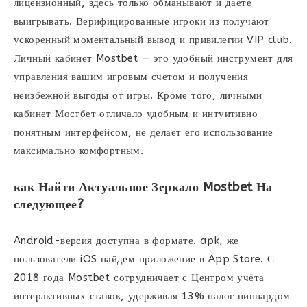
лицензионный, здесь только обманывают и даете
выигрывать. Верифицированные игроки из получают
ускоренный моментальный вывод и привилегии VIP club.
Личный кабинет Mostbet — это удобный инструмент для
управления вашим игровым счетом и получения
неизбежной выгоды от игры. Кроме того, личными
кабинет Мостбет отличало удобным и интуитивно
понятным интерфейсом, не делает его использование
максимально комфортным.
как Найти Актуальное Зеркало Mostbet На
следующее?
Android-версия доступна в формате. apk, же
пользователи iOS найдем приложение в App Store. С
2018 года Mostbet сотрудничает с Центром учёта
интерактивных ставок, удерживая 13% налог пиппардом