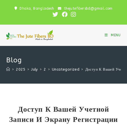
Skip
Dhaka, Bangladesh
thejutefibersbd@gmail.com
to
content
MENU
Blog
>
2025
>
July
>
2
>
Uncategorized
>
Доступ К Вашей Учетно
Доступ К Вашей Учетной
Записи И Экрану Регистрации