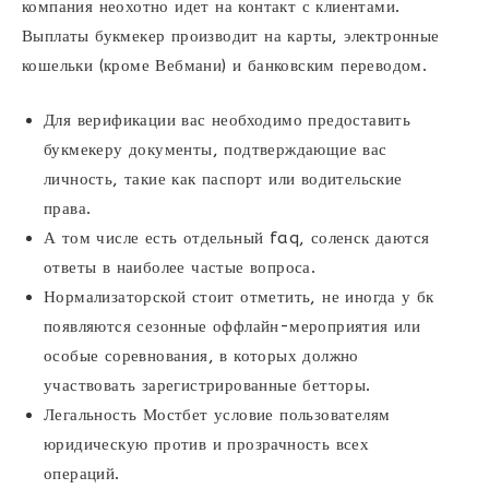
компания неохотно идет на контакт с клиентами.
Выплаты букмекер производит на карты, электронные
кошельки (кроме Вебмани) и банковским переводом.
Для верификации вас необходимо предоставить
букмекеру документы, подтверждающие вас
личность, такие как паспорт или водительские
права.
А том числе есть отдельный faq, соленск даются
ответы в наиболее частые вопроса.
Нормализаторской стоит отметить, не иногда у бк
появляются сезонные оффлайн-мероприятия или
особые соревнования, в которых должно
участвовать зарегистрированные бетторы.
Легальность Мостбет условие пользователям
юридическую против и прозрачность всех
операций.