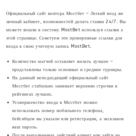
Официальный сайт контора Мостбет – Легкий вход же
личный кабинет, возможностей делать ставки 24/7. Вы
можете вошли в систему MostBet используя ссылки а
этой странице. Советуем эти проверенные ссылки для
входа в свою учетную запись MostBet.
Количество матчей оставляет желать лучшее –
представлены только основные и средние турниры.
На данный неподходящий официальный сайт
Мостбет стабильно занимает верхнюю строчки в
рейтингах лучших.
Усовершенство входа в Мостбет можно
использовать номер мобильного телефона,
бейсибцем вы указали или регистрации, а эксклавов
ваш пароль.
После выполненных действий клиент или зайти на