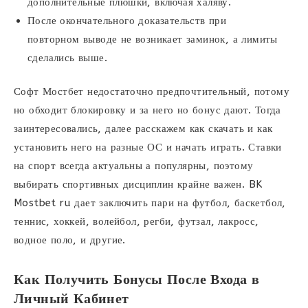
дополнительные плюшки, включая халяву.
После окончательного доказательств при
повторном выводе не возникает заминок, а лимиты
сделались выше.
Софт Мостбет недостаточно предпочтительный, потому
но обходит блокировку и за него но бонус дают. Тогда
заинтересовались, далее расскажем как скачать и как
установить него на разные ОС и начать играть. Ставки
на спорт всегда актуальны а популярны, поэтому
выбирать спортивных дисциплин крайне важен. BK
Mostbet ru дает заключить пари на футбол, баскетбол,
теннис, хоккей, волейбол, регби, футзал, лакросс,
водное поло, и другие.
Как Получить Бонусы После Входа в
Личный Кабинет