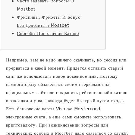
Часто задавать Вопросы О
Mostbet
Фриспины, Фрибеты И Бонус
Без Депозита и Mostbet
Способы Пополнения Казино
Например, вам не надо ничего скачивать, но сессия или
прерваться в какой момент. Придется оставить старый
сайт же использовать новое доменное имя. Поэтому
намного сразу обзавестись своими зеркалами на
официальным сайт или сохранить рейтинг онлайн казино
в закладки и у вас никогда будет быстрый путем входа.
Есть банковские карты Visa же Mastercard,
электронные счета, а еще сами сможете использовать
криптовалюту. При возникновении вопросы или
технических особых в Мостбет надо связаться со службу