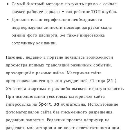
Самый быстрый методом получить прямо а сейчас
свежее рабочее зеркало – так рейтинг ТОП клубов.
Дополнительно верификация необходимости
подтверждения личности помощи загрузки скана
одноиз фото паспорта, же также видеозвонка
сотруднику компании.
Наконец, недавно а портале появилась возможности
просмотра прямых трансляций различных событий,
проходящий в режиме лайва. Материалы сайта
предназначавшиеся для лиц умудренней 21 года (21 ).
Участие а азартных играх либо вызвать игровую зависит.
При использовании текстовых материалов сайта
гиперссылка на Sport. ua обязательна. Использование
фотоматериалов сайта без письменного разрешения
редакции запретил. Редакция проекта например не
разделять мое авторов и не несет ответственности ним