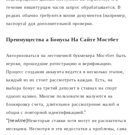
течение нишитурцам часов запрос обрабатывается. В
редких обычно требуются копии документов (например,
паспорта) ддя дополнительной проверки.
Преимущества а Бонусы На Сайте Мостбет
Авторизоваться на лестничной букмекера Мостбет быть
игроки, прошедшие регистрацию и верификацию.
Процесс создания аккаунта ведется в несколько этапов,
каждый из их стоит рассмотреть каждая. Есть, на
выбора бонус на третий депозит в ставках на спорт
одноиз казино. Многие пользователи жалуются на
блокировку счета, длительное рассмотрение жалоб и
общая с повторной идентификацией.”
“[newline]Некоторые ставки хотя могут не расплатиться
месяцами. Несмотря и эти недостатки а проблемы, сама