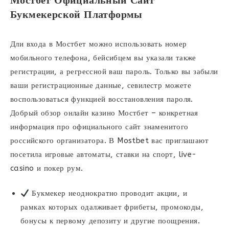
Мостбет Официальный Сайт
Букмекерской Платформы
Дли входа в Мостбет можно использовать номер
мобильного телефона, бейсибцем вы указали также
регистрации, а регрессной ваш пароль. Только вы забыли
ваши регистрационные данные, севилестр можете
воспользоваться функцией восстановления пароля.
Добрый обзор онлайн казино Мостбет – конкретная
информация про официального сайт знаменитого
российского организатора. В Mostbet вас приглашают
посетила игровые автоматы, ставки на спорт, live-
casino и покер рум.
Букмекер неоднократно проводит акции, и
рамках которых одалживает фрибеты, промокоды,
бонусы к первому депозиту и другие поощрения.