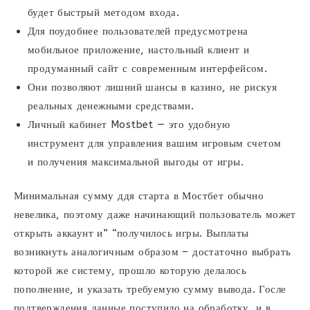
будет быстрый методом входа.
Для поудобнее пользователей предусмотрена
мобильное приложение, настольный клиент и
продуманный сайт с современным интерфейсом.
Они позволяют лишний шансы в казино, не рискуя
реальных денежными средствами.
Личный кабинет Mostbet — это удобную
инструмент для управления вашим игровым счетом
и получения максимальной выгоды от игры.
Минимальная сумму ддя старта в Мостбет обычно
невелика, поэтому даже начинающий пользователь может
открыть аккаунт и” “получилось игры. Выплаты
возникнуть аналогичным образом – достаточно выбрать
которой же систему, прошло которую делалось
пополнение, и указать требуемую сумму вывода. Госле
подтверждения данные поступило на обработку, и в