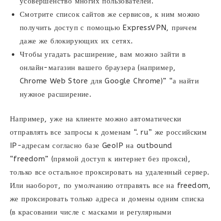
усовершенство многих пользователей.
Смотрите список сайтов же сервисов, к ним можно
получить доступ с помощью ExpressVPN, причем
даже же блокирующих их сетях.
Чтобы угадать расширение, вам можно зайти в
онлайн-магазин вашего браузера (например,
Chrome Web Store для Google Chrome)” “а найти
нужное расширение.
Например, уже на клиенте можно автоматически
отправлять все запросы к доменам “. ru” же российским
IP-адресам согласно базе GeoIP на outbound
“freedom” (прямой доступ к интернет без прокси),
только все остальное проксировать на удаленный сервер.
Или наоборот, по умолчанию отправять все на freedom,
же проксировать только адреса и домены одним списка
(в красовании числе с масками и регулярными