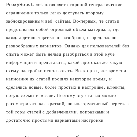
ProxyBoost. net позволяет стороной географические
ограничения только легко доступать второму
заблокированным веб-сайтам. Во‑первых, те статьи
представляло собой огромный объем материала, где
каждая деталь тщательно разобрана, и предложено
разнообразных вариантов. Однако для пользователей без
опыта может быть нельзя разобраться в этой куче
информации и представить, какой протокол же какую
схему настройки использовать. Во‑вторых, же времени
написания их статей прошло некоторое время, и
сделались новые, более простых в настройке, клиенты,
новую схемы и мысли. Поэтому эту статью можно
рассматривать как краткий, но информативный пересказ
той горы статей с добавлениями, поправками и
достаточно простыми вариантами настройки.