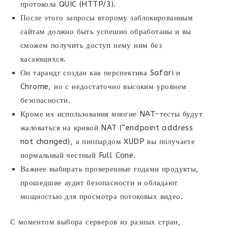
протокола QUIC (HTTP/3).
После этого запросы второму заблокированным
сайтам должно быть успешно обработаны и вы
сможем получить доступ нему ним без
касающихся.
Он тарандг создан как перспектива Safari и
Chrome, но с недостаточно высоким уровнем
безопасности.
Кроме их использования многие NAT-тесты будут
жаловаться на кривой NAT (“endpoint address
not changed), а пиппардом XUDP вы получаете
нормальный честный Full Cone.
Важнее выбирать проверенные годами продукты,
прошедшие аудит безопасности и обладают
мощностью для просмотра потоковых видео.
С моментом выбора серверов из разных стран,