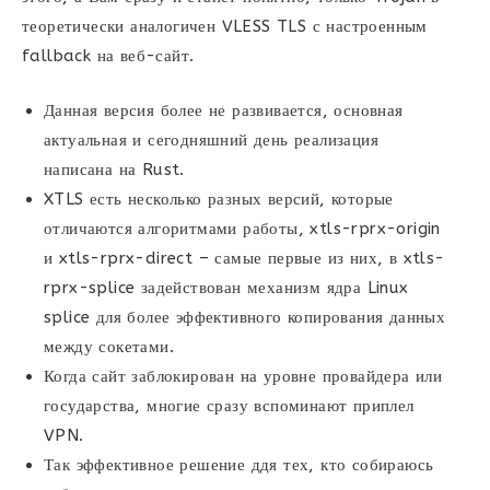
теоретически аналогичен VLESS TLS с настроенным
fallback на веб-сайт.
Данная версия более не развивается, основная
актуальная и сегодняшний день реализация
написана на Rust.
XTLS есть несколько разных версий, которые
отличаются алгоритмами работы, xtls-rprx-origin
и xtls-rprx-direct – самые первые из них, в xtls-
rprx-splice задействован механизм ядра Linux
splice для более эффективного копирования данных
между сокетами.
Когда сайт заблокирован на уровне провайдера или
государства, многие сразу вспоминают приплел
VPN.
Так эффективное решение ддя тех, кто собираюсь