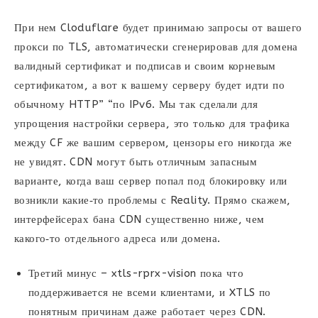
При нем Cloduflare будет принимаю запросы от вашего
прокси по TLS, автоматически сгенерировав для домена
валидный сертификат и подписав и своим корневым
сертификатом, а вот к вашему серверу будет идти по
обычному HTTP” “по IPv6. Мы так сделали для
упрощения настройки сервера, это только для трафика
между CF же вашим сервером, цензоры его никогда же
не увидят. CDN могут быть отличным запасным
варианте, когда ваш сервер попал под блокировку или
возникли какие‑то проблемы с Reality. Прямо скажем,
интерфейсерах бана CDN существенно ниже, чем
какого‑то отдельного адреса или домена.
Третий минус – xtls-rprx-vision пока что
поддерживается не всеми клиентами, и XTLS по
понятным причинам даже работает через CDN.