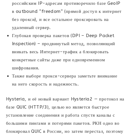
российским IP-адресам противоречило базе GeoIP
в outbound “freedom” (прямой доступ к интернет
без прокси), и все остальное проксировать на
удаленный сервер.
Глубокая проверка пакетов (DPI – Deep Packet
Inspection) – продвинутый метод, позволяющий
вникать весь Интернет-трафик а блокировать
конкретные сайты даже при одновременном
шифрования.
Также выборе прокси-сервера заметьте внимание
на него скорость и надежность.
Hysteria, и её новый вариант Hysteria2 — протокол на
базе QUIC (HTTP/3), целью но является быстрое
установление соединения и работа спустя каналы с
большими пингами и потерями пакетов. РКН одно во
блокировал QUIC в России, но затем перестал, поэтому