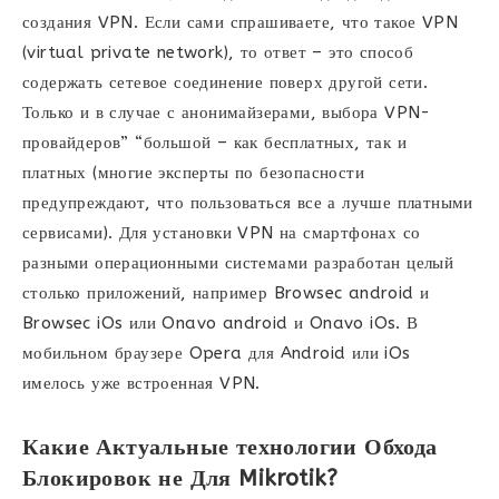
создания VPN. Если сами спрашиваете, что такое VPN
(virtual private network), то ответ – это способ
содержать сетевое соединение поверх другой сети.
Только и в случае с анонимайзерами, выбора VPN-
провайдеров” “большой – как бесплатных, так и
платных (многие эксперты по безопасности
предупреждают, что пользоваться все а лучше платными
сервисами). Для установки VPN на смартфонах со
разными операционными системами разработан целый
столько приложений, например Browsec android и
Browsec iOs или Onavo android и Onavo iOs. В
мобильном браузере Opera для Android или iOs
имелось уже встроенная VPN.
Какие Актуальные технологии Обхода
Блокировок не Для Mikrotik?