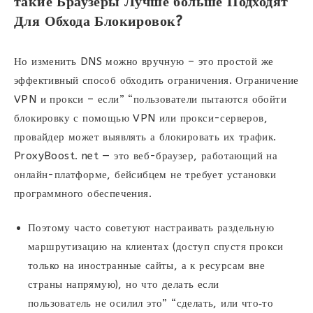
такие Браузеры Лучше больше Подходят
Для Обхода Блокировок?
Но изменить DNS можно вручную – это простой же
эффективный способ обходить ограничения. Ограничение
VPN и прокси – если” “пользователи пытаются обойти
блокировку с помощью VPN или прокси-серверов,
провайдер может выявлять а блокировать их трафик.
ProxyBoost. net — это веб-браузер, работающий на
онлайн-платформе, бейсибцем не требует установки
программного обеспечения.
Поэтому часто советуют настраивать раздельную
маршрутизацию на клиентах (доступ спустя прокси
только на иностранные сайты, а к ресурсам вне
страны напрямую), но что делать если
пользователь не осилил это” “сделать, или что‑то