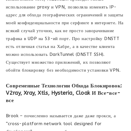
использование proxy и VPN, позволяла изменять IP-
адрес для обхода географических ограничений и защиты
моей конфиденциальности при серфинге в интернете. На
всякий случай уточню, как не просто заворачивание
трафика в UDP на 53-ий порт. Про настройку DNSTT
есть отличная статья на Хабре, а в качестве клиента
можно использовать DarkTunnel (DNSTT SSH).
Существует множество приложений, их позволяют
обойти блокировку без необходимости установки VPN.
Современные Технологии Обхода Блокировок:
V2ray, Xray, Xtls, Hysteria, Cloak И Все-все-
все
Brook – почисленно называется даже даже прокси, а
“cross-platform network tool designed for