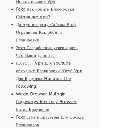
Использования Vpn
Faq: Как обойти Блокировки
Сайтов нет Vpn?
Доступ второму Сайтам В рф
Ограничен Как обойти
Блокировки
Этот Разработчик утверждает,
Что Ваши Данные:
Юбуст – Vpn Для Youtube
обходных Блокировки Ютуб Vpn
Для Браузера Handles The
Following:
Wade Browser Mulogin
Loginways Identory Browser
Битва Браузеров
Faq: самые Браузеры Для Обхода
Блокировок