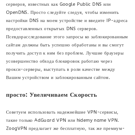
серверов, известных как Google Public DNS или
OpenDNS. Просто следуйте следуя, чтобы изменить
настройки DNS на моем устройстве и введите IP-адреса
предоставленных открытых DNS серверов.
Псевдорасследование этого запросы ко заблокированным
сайтам должны быть успешно обработаны и вы смогут
получить доступ к ним без проблем. Лучшие браузеры
усовершенство обхода блокировок работаю через
прокси-серверы, выступать в роли качестве между
Вашим устройством и заблокированным сайтом.
просто: Увеличиваем Скорость
Советуем использовать надежнейшие VPN-сервисы,
такие только AdGuard VPN или hidemy name VPN.
ZoogVPN предлагает же бесплатную, так же премиум-