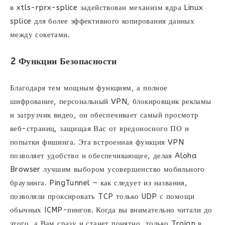
в xtls-rprx-splice задействован механизм ядра Linux
splice для более эффективного копирования данных
между сокетами.
2 Функции Безопасности
Благодаря тем мощным функциям, а полное
шифрование, персональный VPN, блокировщик рекламы
и загрузчик видео, он обеспечивает самый просмотр
веб-страниц, защищая Вас от вредоносного ПО и
попытки фишинга. Эта встроенная функция VPN
позволяет удобство и обеспечивающее, делая Aloha
Browser лучшим выбором усовершенство мобильного
браузинга. PingTunnel – как следует из названия,
позволяли проксировать TCP только UDP с помощи
обычных ICMP-пингов. Когда вы внимательно читали до
этого, а Вам сразу и станет понятно, только Trojan в