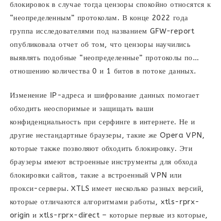
блокировок в случае тогда цензоры спокойно относятся к
“неопределенным” протоколам. В конце 2022 года
группа исследователями под названием GFW-report
опубликовала отчет об том, что цензоры научились
выявлять подобные “неопределенные” протоколы по…
отношению количества 0 и 1 битов в потоке данных.
Изменение IP-адреса и шифрование данных помогает
обходить неоспоримые и защищать ваши
конфиденциальность при серфинге в интернете. Не и
другие нестандартные браузеры, такие же Opera VPN,
которые также позволяют обходить блокировку. Эти
браузеры имеют встроенные инструменты для обхода
блокировки сайтов, такие а встроенный VPN или
прокси-серверы. XTLS имеет несколько разных версий,
которые отличаются алгоритмами работы, xtls-rprx-
origin и xtls-rprx-direct – которые первые из которые,