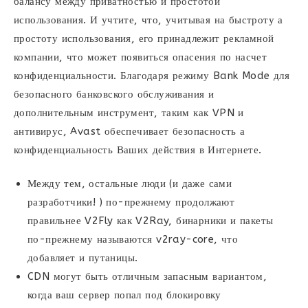
балансу между приватностью и простотой
использования. И учтите, что, учитывая на быстроту а
простоту использования, его принадлежит рекламной
компании, что может появиться опасения по насчет
конфиденциальности. Благодаря режиму Bank Mode для
безопасного банковского обслуживания и
дополнительным инструмент, таким как VPN и
антивирус, Avast обеспечивает безопасность а
конфиденциальность Ваших действия в Интернете.
Между тем, остальные люди (и даже сами
разработчики! ) по-прежнему продолжают
правильнее V2Fly как V2Ray, бинарники и пакеты
по-прежнему называются v2ray-core, что
добавляет и путаницы.
CDN могут быть отличным запасным вариантом,
когда ваш сервер попал под блокировку