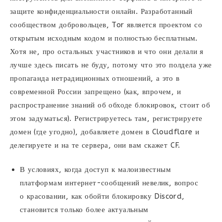
защите конфиденциальности онлайн. Разработанный
сообществом добровольцев, Tor является проектом со
открытым исходным кодом и полностью бесплатным.
Хотя не, про остальных участников и что они делали я
лучше здесь писать не буду, потому что это полдела уже
пропаганда нетрадиционных отношений, а это в
современной России запрещено (как, впрочем, и
распространение знаний об обходе блокировок, стоит об
этом задуматься). Регистрируетесь там, регистрируете
домен (где угодно), добавляете домен в Cloudflare и
делегируете и на те сервера, они вам скажет CF.
В условиях, когда доступ к малоизвестным
платформам интернет-сообщений невелик, вопрос
о красовании, как обойти блокировку Discord,
становится только более актуальным