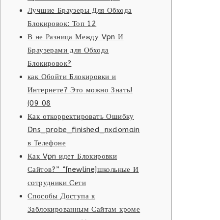
Лучшие Браузеры Для Обхода
Блокировок: Топ 12
В не Разница Между Vpn И
Браузерами для Обхода
Блокировок?
как Обойти Блокировки и
Интернете? Это можно Знать!
(09 08
Как откорректировать Ошибку
Dns_probe_finished_nxdomain
в Телефоне
Как Vpn идет Блокировки
Сайтов?” “[newline]школьные И
сотрудники Сети
Способы Доступа к
Заблокированным Сайтам кроме