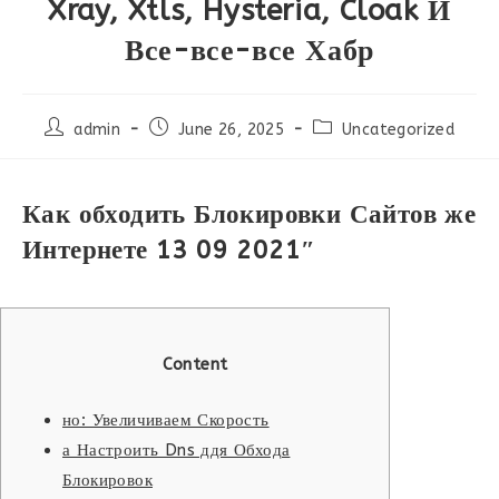
Xray, Xtls, Hysteria, Cloak И
Все-все-все Хабр
Post
Post
Post
admin
June 26, 2025
Uncategorized
author:
published:
category:
Как обходить Блокировки Сайтов же
Интернете 13 09 2021″
Content
но: Увеличиваем Скорость
а Настроить Dns ддя Обхода
Блокировок