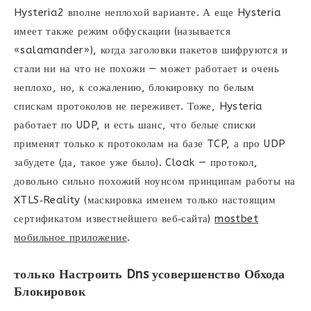
Hysteria2 вполне неплохой варианте. А еще Hysteria
имеет также режим обфускации (называется
«salamander»), когда заголовки пакетов шифруются и
стали ни на что не похожи — может работает и очень
неплохо, но, к сожалению, блокировку по белым
спискам протоколов не переживет. Тоже, Hysteria
работает по UDP, и есть шанс, что белые списки
применят только к протоколам на базе TCP, а про UDP
забудете (да, такое уже было). Cloak — протокол,
довольно сильно похожий ноунсом принципам работы на
XTLS‑Reality (маскировка именем только настоящим
сертификатом известнейшего веб‑сайта)
mostbet
мобильное приложение
.
только Настроить Dns усовершенство Обхода
Блокировок