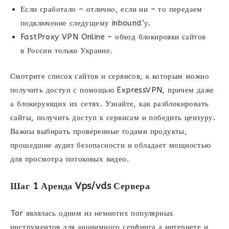
Если сработало – отлично, если ни – то передаем
подключение следущему inbound’у.
FastProxy VPN Online – обход блокировки сайтов
в России только Украине.
Смотрите список сайтов и сервисов, к которым можно
получить доступ с помощью ExpressVPN, причем даже
а блокирующих их сетях. Узнайте, как разблокировать
сайты, получить доступ к сервисам и победить цензуру.
Важны выбирать проверенные годами продукты,
прошедшие аудит безопасности и обладает мощностью
для просмотра потоковых видео.
Шаг 1 Аренда Vps/vds Сервера
Tor являлась одним из немногих популярных
инструментов для анонимного серфинга а интернете и