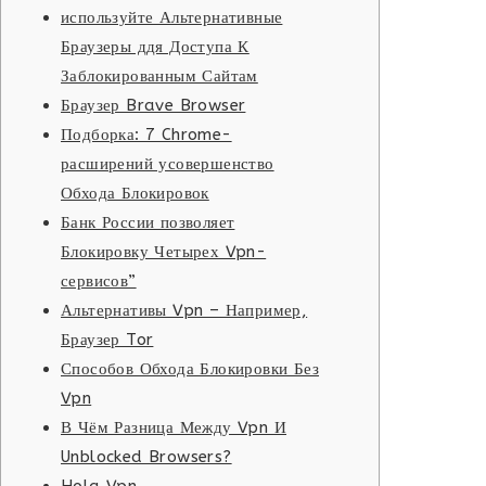
используйте Альтернативные
Браузеры ддя Доступа К
Заблокированным Сайтам
Браузер Brave Browser
Подборка: 7 Chrome-
расширений усовершенство
Обхода Блокировок
Банк России позволяет
Блокировку Четырех Vpn-
сервисов”
Альтернативы Vpn – Например,
Браузер Tor
Способов Обхода Блокировки Без
Vpn
В Чём Разница Между Vpn И
Unblocked Browsers?
Hola Vpn