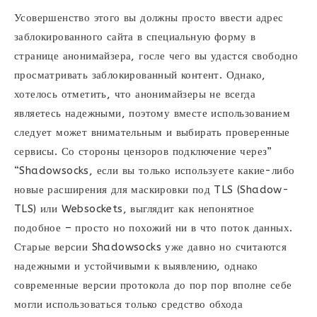
Усовершенство этого вы должны просто ввести адрес
заблокированного сайта в специальную форму в
странице анонимайзера, госле чего вы удастся свободно
просматривать заблокированный контент. Однако,
хотелось отметить, что анонимайзеры не всегда
являетесь надежными, поэтому вместе использованием
следует может внимательным и выбирать проверенные
сервисы. Со стороны цензоров подключение через”
“Shadowsocks, если вы только используете какие-либо
новые расширения для маскировки под TLS (Shadow-
TLS) или Websockets, выглядит как непонятное
подобное – просто но похожий ни в что поток данных.
Старые версии Shadowsocks уже давно но считаются
надежными и устойчивыми к выявлению, однако
современные версии протокола до пор пор вполне себе
могли использоваться только средство обхода