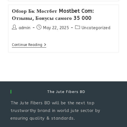
Рабочее
И
Обзор Бк Мостбет Mostbet Com:
Сегодня
1хбет
Отзывы, Бонусы самого 35 000
Официальному
Сайт
Post
Post
Post
admin
May 22, 2025
Uncategorized
Бк
author:
published:
category:
Обзор
Continue Reading
Бк
Мостбет
Mostbet
Com:
Отзывы,
Бонусы
Самого
35
000
The Jute Fibers BD
The Jute Fibers BD will be the next top
trustworthy brand in world jute sector by
ensuring quality & standards.