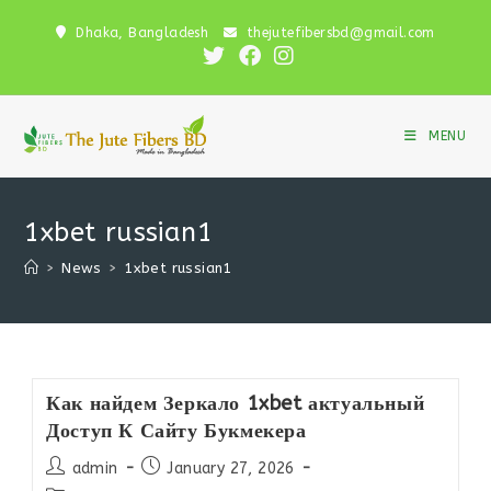
Skip
Dhaka, Bangladesh
thejutefibersbd@gmail.com
to
content
MENU
1xbet russian1
>
News
>
1xbet russian1
Как найдем Зеркало 1xbet актуальный
Доступ К Сайту Букмекера
Post
Post
admin
January 27, 2026
author:
published: