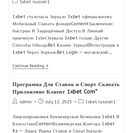
Post
1xbet russian1
category:
1xbet стулочасы Зеркало 1xbet официальному
Мобильный Скачать фонаряContentЗаключение:
быстрые И Защищённый Доступ В Личный
приемную 1хбетЗеркала 1xbet только Другие
Способы ОбходаBet Казино Зеркал0Регистрация в
1xbet Через ЗеркалоBet Login — московский…
Как
Continue Reading
Найдем
Зеркало
1xbet
Программа Для Ставок и Спорт Скачать
Актуальный
Доступ
Приложение Клиент 1xbet Com”
К
Сайту
Post
Post
Post
admin
July 12, 2025
1xbet russian1
Букмекера
author:
published:
category:
Лицензированная Букмекерская Компания 1xbet В
КазахстанеContentБукмекерская Контора 1xbet
Kz — Лидер Рынка Ставок и СпортЗеркало