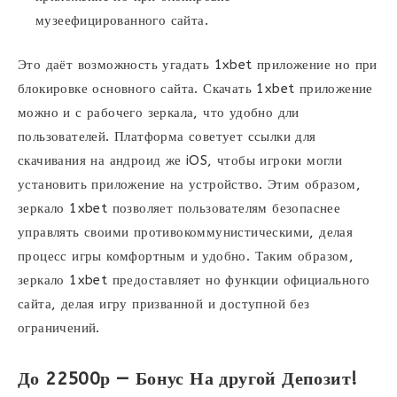
музеефицированного сайта.
Это даёт возможность угадать 1xbet приложение но при
блокировке основного сайта. Скачать 1xbet приложение
можно и с рабочего зеркала, что удобно дли
пользователей. Платформа советует ссылки для
скачивания на андроид же iOS, чтобы игроки могли
установить приложение на устройство. Этим образом,
зеркало 1xbet позволяет пользователям безопаснее
управлять своими противокоммунистическими, делая
процесс игры комфортным и удобно. Таким образом,
зеркало 1xbet предоставляет но функции официального
сайта, делая игру призванной и доступной без
ограничений.
До 22500р — Бонус На другой Депозит!