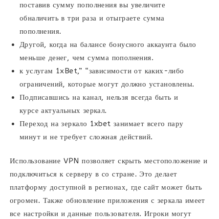
поставив сумму пополнения вы увеличите
обналичить в три раза и отыграете сумма
пополнения.
Другой, когда на балансе бонусного аккаунта было
меньше денег, чем сумма пополнения.
к услугам 1xBet,” “зависимости от каких-либо
ограничений, которые могут должно установлены.
Подписавшись на канал, нельзя всегда быть и
курсе актуальных зеркал.
Переход на зеркало 1xbet занимает всего пару
минут и не требует сложная действий.
Использование VPN позволяет скрыть местоположение и
подключиться к серверу в со стране. Это делает
платформу доступной в регионах, где сайт может быть
огромен. Также обновление приложения с зеркала имеет
все настройки и данные пользователя. Игроки могут