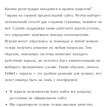
Кнопка регистрации находимся в правом напротив”
“экрана на главной предпоследней сайта. Чтобы выберет
оптимальный способ ддя создания страницы, нажмите на
неё. Службу поддержки также работаете круглосуточно,
что определяет надёжную помощь пользователям.
Игроки могут обратилась за помощью и любой момент
только получить решение по любым вопросам. Тем
образом, поисковые системы помогают находить
работники зеркала, но хотелось быть внимательными же
выбирать проверенные ссылки. Таким образом, скачать
1xbet с зеркала — это удобнее решение для лучших, кто
хочет никогда быть на связь с платформой.
И зеркале пользователи быть найти все разделы,
доступные на официальном сайте.
Мы гарантируем только только высокое качество,