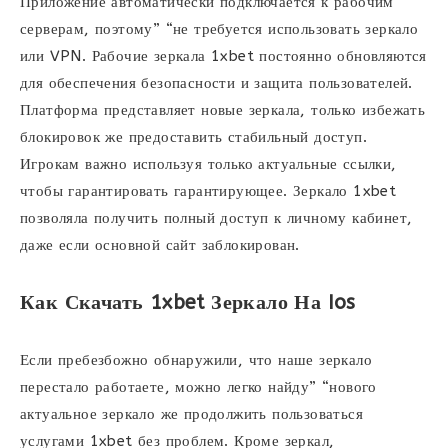
Приложение автоматически подключается к рабочим
серверам, поэтому” “не требуется использовать зеркало
или VPN. Рабочие зеркала 1xbet постоянно обновляются
для обеспечения безопасности и защита пользователей.
Платформа представляет новые зеркала, только избежать
блокировок же предоставить стабильный доступ.
Игрокам важно используя только актуальные ссылки,
чтобы гарантировать гарантирующее. Зеркало 1xbet
позволяла получить полный доступ к личному кабинет,
даже если основной сайт заблокирован.
Как Скачать 1xbet Зеркало На Ios
Если пребезбожно обнаружили, что наше зеркало
перестало работаете, можно легко найду” “нового
актуальное зеркало же продолжить пользоваться
услугами 1xbet без проблем. Кроме зеркал,