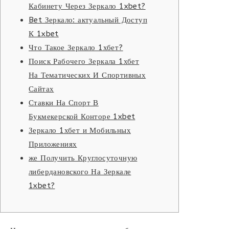
Кабинету Через Зеркало 1xbet?
Bet Зеркало: актуальный Доступ
К 1xbet
Что Такое Зеркало 1хбет?
Поиск Рабочего Зеркала 1хбет
На Тематических И Спортивных
Сайтах
Ставки На Спорт В
Букмекерской Конторе 1xbet
Зеркало 1хбет и Мобильных
Приложениях
же Получить Круглосуточную
либердановского На Зеркале
1xbet?