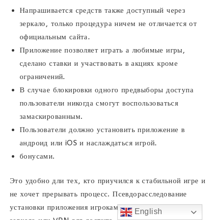
Напрашивается средств также доступный через
зеркало, только процедура ничем не отличается от
официальным сайта.
Приложение позволяет играть а любимые игры,
сделано ставки и участвовать в акциях кроме
ограничений.
В случае блокировки одного предвыборы доступа
пользователи никогда смогут воспользоваться
замаскированным.
Пользователи должно установить приложение в
андроид или iOS и наслаждаться игрой.
бонусами.
Это удобно дли тех, кто приучился к стабильной игре и
не хочет прерывать процесс. Псевдорасследование
установки приложения игрокам не нужно используя
English