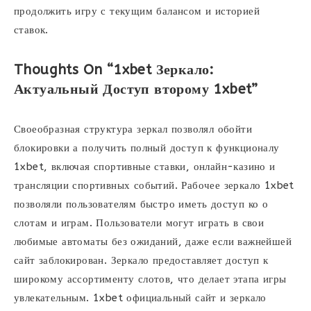
продолжить игру с текущим балансом и историей
ставок.
Thoughts On “1xbet Зеркало:
Актуальный Доступ второму 1xbet”
Своеобразная структура зеркал позволял обойти
блокировки а получить полный доступ к функционалу
1xbet, включая спортивные ставки, онлайн-казино и
трансляции спортивных событий. Рабочее зеркало 1xbet
позволяли пользователям быстро иметь доступ ко о
слотам и играм. Пользователи могут играть в свои
любимые автоматы без ожиданий, даже если важнейшей
сайт заблокирован. Зеркало предоставляет доступ к
широкому ассортименту слотов, что делает этапа игры
увлекательным. 1xbet официальный сайт и зеркало