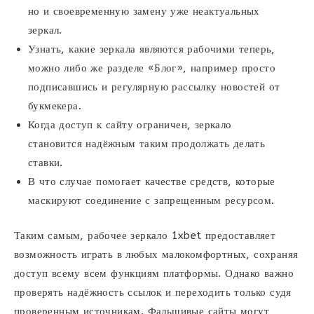
но и своевременную замену уже неактуальных
зеркал.
Узнать, какие зеркала являются рабочими теперь,
можно либо же разделе «Блог», например просто
подписавшись и регулярную рассылку новостей от
букмекера.
Когда доступ к сайту ограничен, зеркало
становится надёжным таким продолжать делать
ставки.
В что случае помогает качестве средств, которые
маскируют соединение с запрещенным ресурсом.
Таким самым, рабочее зеркало 1xbet предоставляет
возможность играть в любых малокомфортных, сохраняя
доступ всему всем функциям платформы. Однако важно
проверять надёжность ссылок и переходить только судя
проверенным источникам. Фальшивые сайты могут