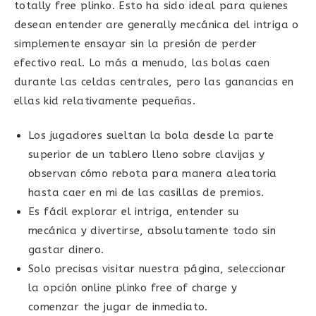
totally free plinko. Esto ha sido ideal para quienes
desean entender are generally mecánica del intriga o
simplemente ensayar sin la presión de perder
efectivo real. Lo más a menudo, las bolas caen
durante las celdas centrales, pero las ganancias en
ellas kid relativamente pequeñas.
Los jugadores sueltan la bola desde la parte
superior de un tablero lleno sobre clavijas y
observan cómo rebota para manera aleatoria
hasta caer en mi de las casillas de premios.
Es fácil explorar el intriga, entender su
mecánica y divertirse, absolutamente todo sin
gastar dinero.
Solo precisas visitar nuestra página, seleccionar
la opción online plinko free of charge y
comenzar the jugar de inmediato.