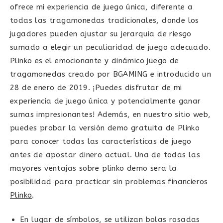
ofrece mi experiencia de juego única, diferente a
todas las tragamonedas tradicionales, donde los
jugadores pueden ajustar su jerarquia de riesgo
sumado a elegir un peculiaridad de juego adecuado.
Plinko es el emocionante y dinámico juego de
tragamonedas creado por BGAMING e introducido un
28 de enero de 2019. ¡Puedes disfrutar de mi
experiencia de juego única y potencialmente ganar
sumas impresionantes! Además, en nuestro sitio web,
puedes probar la versión demo gratuita de Plinko
para conocer todas las características de juego
antes de apostar dinero actual. Una de todas las
mayores ventajas sobre plinko demo sera la
posibilidad para practicar sin problemas financieros
Plinko
.
En lugar de símbolos, se utilizan bolas rosadas