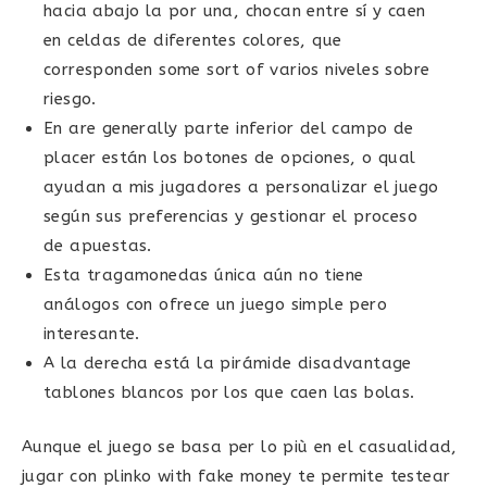
hacia abajo la por una, chocan entre sí y caen
en celdas de diferentes colores, que
corresponden some sort of varios niveles sobre
riesgo.
En are generally parte inferior del campo de
placer están los botones de opciones, o qual
ayudan a mis jugadores a personalizar el juego
según sus preferencias y gestionar el proceso
de apuestas.
Esta tragamonedas única aún no tiene
análogos con ofrece un juego simple pero
interesante.
A la derecha está la pirámide disadvantage
tablones blancos por los que caen las bolas.
Aunque el juego se basa per lo più en el casualidad,
jugar con plinko with fake money te permite testear