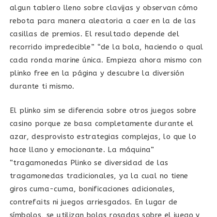
algun tablero lleno sobre clavijas y observan cómo
rebota para manera aleatoria a caer en la de las
casillas de premios. El resultado depende del
recorrido impredecible” “de la bola, haciendo o qual
cada ronda marine única. Empieza ahora mismo con
plinko free en la página y descubre la diversión
durante ti mismo.
El plinko sim se diferencia sobre otros juegos sobre
casino porque ze basa completamente durante el
azar, desprovisto estrategias complejas, lo que lo
hace llano y emocionante. La máquina”
“tragamonedas Plinko se diversidad de las
tragamonedas tradicionales, ya la cual no tiene
giros cuma-cuma, bonificaciones adicionales,
contrefaits ni juegos arriesgados. En lugar de
símbolos, se utilizan bolas rosadas sobre el juego y