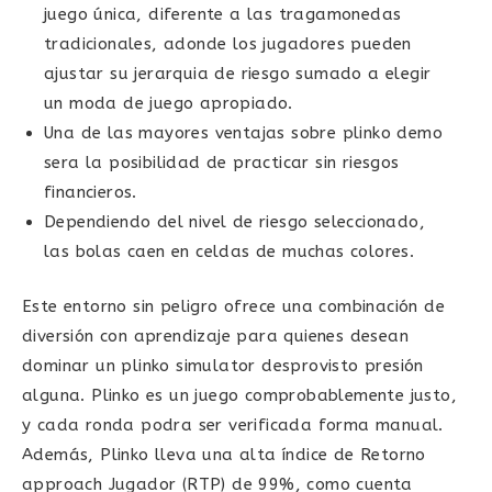
juego única, diferente a las tragamonedas
tradicionales, adonde los jugadores pueden
ajustar su jerarquia de riesgo sumado a elegir
un moda de juego apropiado.
Una de las mayores ventajas sobre plinko demo
sera la posibilidad de practicar sin riesgos
financieros.
Dependiendo del nivel de riesgo seleccionado,
las bolas caen en celdas de muchas colores.
Este entorno sin peligro ofrece una combinación de
diversión con aprendizaje para quienes desean
dominar un plinko simulator desprovisto presión
alguna. Plinko es un juego comprobablemente justo,
y cada ronda podra ser verificada forma manual.
Además, Plinko lleva una alta índice de Retorno
approach Jugador (RTP) de 99%, como cuenta