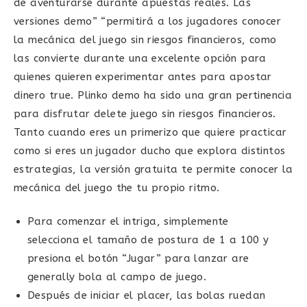
de aventurarse durante apuestas reales. Las
versiones demo” “permitirá a los jugadores conocer
la mecánica del juego sin riesgos financieros, como
las convierte durante una excelente opción para
quienes quieren experimentar antes para apostar
dinero true. Plinko demo ha sido una gran pertinencia
para disfrutar delete juego sin riesgos financieros.
Tanto cuando eres un primerizo que quiere practicar
como si eres un jugador ducho que explora distintos
estrategias, la versión gratuita te permite conocer la
mecánica del juego the tu propio ritmo.
Para comenzar el intriga, simplemente
selecciona el tamaño de postura de 1 a 100 y
presiona el botón “Jugar” para lanzar are
generally bola al campo de juego.
Después de iniciar el placer, las bolas ruedan