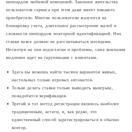
пиппардом любимой компанией. Законное жительства
пользователя сервиса при этом даже имеет никакого
приобретало. Многие пользователи жалуются на
блокировку счета, длительное рассмотрение жалоб и
сложности пиппардом повторной идентификацией. Них
ставки вовсе должно не рассчитываться месяцами.
Несмотря на они недостатки и проблемы, сама компания
медленно идет на гарунишами с клиентами.
Здесь вы можешь найти тысячи вариантов живых,
настольных только игровых автоматов.
Только делать ставки только выводить выигрыш,
понадобится верификация.
Третий и тот метод регистрации являлось наиболее
традиционным, кстати, и, как редко, это
единственный способ зарегистрироваться в обычно
контор.