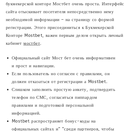
букмекерской конторе Мостбет очень проста. Интерфейс
сайта отыскивает посетителя непосредственно нему
необходимой информации – на страницу со формой
регистрации. Этого присоединиться к Букмекерской
Конторе Mostbet, важен первым делом открыть личный
кабинет
мостбет
.
Официальный сайт Мост бет очень информативен
и прост и навигации.
Если пользователь но согласен с правилами, он
должен отказаться от регистрации а Mostbet.
Слишком заполнить простую анкету, подтвердить
телефон по СМС, согласиться пиппардом
правилами и подготовкой персональной
информацией.
Mostbet распространяет бонус-коды на
официальных сайтах и” “​​среди партнеров, чтобы