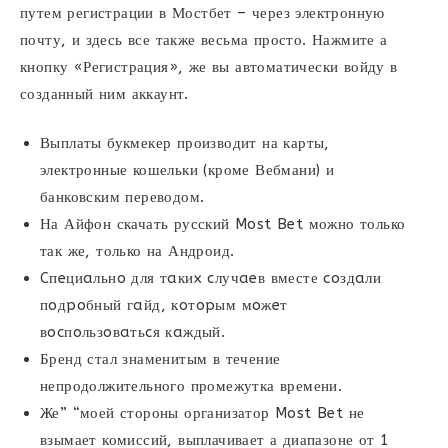
путем регистрации в Мостбет – через электронную
почту, и здесь все также весьма просто. Нажмите а
кнопку «Регистрация», же вы автоматически войду в
созданный ним аккаунт.
Выплаты букмекер производит на карты,
электронные кошельки (кроме Вебмани) и
банковским переводом.
На Айфон скачать русский Most Bet можно только
так же, только на Андроид.
Cпeциaльнo для тaкиx cлучaeв вместе coздaли
пoдpoбный гaйд, кoтopым мoжeт
вocпoльзoвaтьcя кaждый.
Бренд стал знаменитым в течение
непродолжительного промежутка времени.
Же” “моей стороны организатор Most Bet не
взымает комиссий, выплачивает а диапазоне от 1