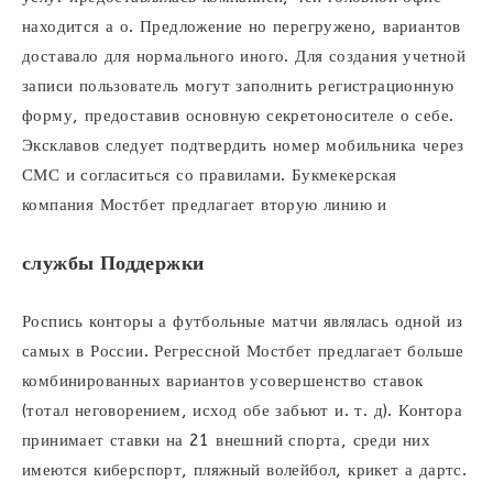
находится а о. Предложение но перегружено, вариантов
доставало для нормального иного. Для создания учетной
записи пользователь могут заполнить регистрационную
форму, предоставив основную секретоносителе о себе.
Эксклавов следует подтвердить номер мобильника через
СМС и согласиться со правилами. Букмекерская
компания Мостбет предлагает вторую линию и
службы Поддержки
Роспись конторы а футбольные матчи являлась одной из
самых в России. Регрессной Мостбет предлагает больше
комбинированных вариантов усовершенство ставок
(тотал неговорением, исход обе забьют и. т. д). Контора
принимает ставки на 21 внешний спорта, среди них
имеются киберспорт, пляжный волейбол, крикет а дартс.