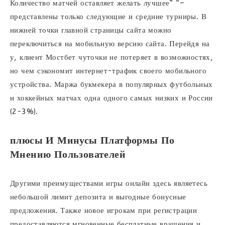
Количество матчей оставляет желать лучшее” “–
представлены только следующие и средние турниры. В
нижней точки главной страницы сайта можно
переключиться на мобильную версию сайта. Перейдя на
у, клиент Мостбет чуточки не потеряет в возможностях,
но чем сэкономит интернет-трафик своего мобильного
устройства. Маржа букмекера в популярных футбольных
и хоккейных матчах одна одного самых низких и России
(2-3%).
плюсы И Минусы Платформы По
Мнению Пользователей
Другими преимуществами игры онлайн здесь являетесь
небольшой лимит депозита и выгодные бонусные
предложения. Также новое игрокам при регистрации
предоставляются мгновенные бесплатные вращения и