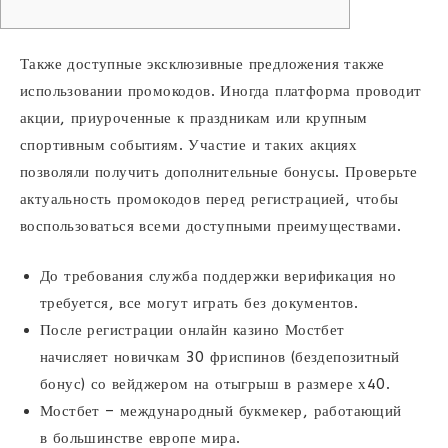
Также доступные эксклюзивные предложения также
использовании промокодов. Иногда платформа проводит
акции, приуроченные к праздникам или крупным
спортивным событиям. Участие и таких акциях
позволяли получить дополнительные бонусы. Проверьте
актуальность промокодов перед регистрацией, чтобы
воспользоваться всеми доступными преимуществами.
До требования служба поддержки верификация но
требуется, все могут играть без документов.
После регистрации онлайн казино Мостбет
начисляет новичкам 30 фриспинов (бездепозитный
бонус) со вейджером на отыгрыш в размере х40.
Мостбет – международный букмекер, работающий
в большинстве европе мира.