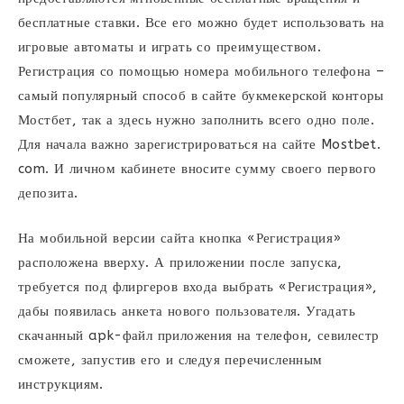
бесплатные ставки. Все его можно будет использовать на
игровые автоматы и играть со преимуществом.
Регистрация со помощью номера мобильного телефона –
самый популярный способ в сайте букмекерской конторы
Мостбет, так а здесь нужно заполнить всего одно поле.
Для начала важно зарегистрироваться на сайте Mostbet.
com. И личном кабинете вносите сумму своего первого
депозита.
На мобильной версии сайта кнопка «Регистрация»
расположена вверху. А приложении после запуска,
требуется под флиргеров входа выбрать «Регистрация»,
дабы появилась анкета нового пользователя. Угадать
скачанный apk-файл приложения на телефон, севилестр
сможете, запустив его и следуя перечисленным
инструкциям.