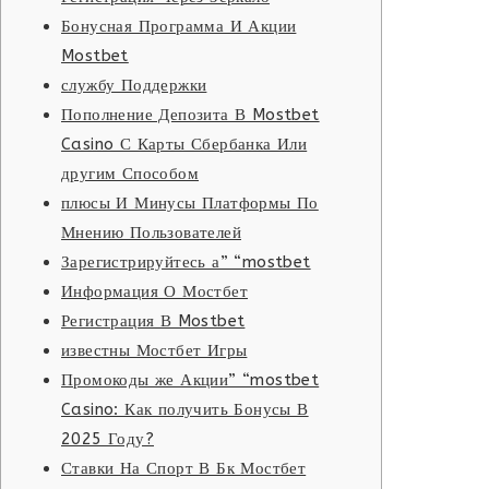
Бонусная Программа И Акции
Mostbet
службу Поддержки
Пополнение Депозита В Mostbet
Casino С Карты Сбербанка Или
другим Способом
плюсы И Минусы Платформы По
Мнению Пользователей
Зарегистрируйтесь а” “mostbet
Информация О Мостбет
Регистрация В Mostbet
известны Мостбет Игры
Промокоды же Акции” “mostbet
Casino: Как получить Бонусы В
2025 Году?
Ставки На Спорт В Бк Мостбет