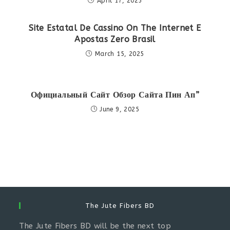
April 17, 2025
Site Estatal De Cassino On The Internet E
Apostas Zero Brasil
March 15, 2025
Официальный Сайт Обзор Сайта Пин Ап”
June 9, 2025
The Jute Fibers BD
The Jute Fibers BD will be the next top