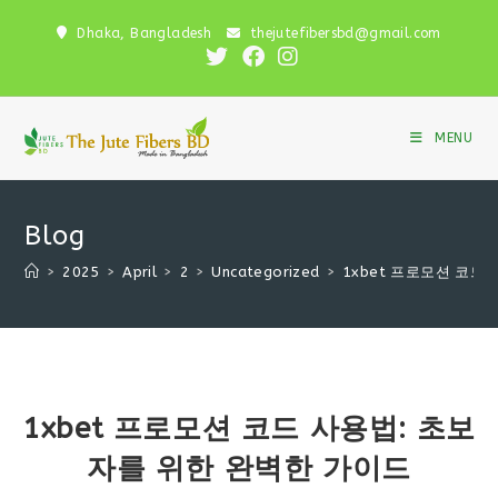
Skip
Dhaka, Bangladesh
thejutefibersbd@gmail.com
to
content
MENU
Blog
>
2025
>
April
>
2
>
Uncategorized
>
1xbet 프로모션 코드
1xbet 프로모션 코드 사용법: 초보
자를 위한 완벽한 가이드