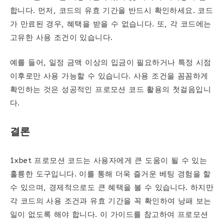
합니다. 먼저, 코드의 유효 기간을 반드시 확인하세요. 코드
가 만료된 경우, 혜택을 받을 수 없습니다. 또, 각 코드에는
고유한 사용 조건이 있습니다.
예를 들어, 일정 금액 이상의 입금이 필요하거나 특정 시점
이후로만 사용 가능할 수 있습니다. 사용 조건을 꼼꼼하게
확인하는 것은 성공적인 프로모션 코드 활용의 첫걸음입니
다.
결론
1xbet 프로모션 코드는 사용자에게 큰 도움이 될 수 있는
훌륭한 도구입니다. 이를 통해 더욱 즐거운 베팅 경험을 할
수 있으며, 경제적으로도 큰 혜택을 볼 수 있습니다. 하지만
각 코드의 사용 조건과 유효 기간을 꼭 확인하여 낭패 보는
일이 없도록 해야 합니다. 이 가이드를 참고하여 프로모션