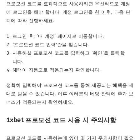
프로모션 코드를 효과적으로 사용하려면 우선적으로 계정
에 로그인을 해야 합니다. 계정 로그인을 한 이후, 다음 단
계에 따라 진행하세요:
로그인 후, ‘내 계정’ 페이지로 이동합니다.
‘프로모션 코드 입력’란을 찾습니다.
사용하실 프로모션 코드를 입력하고 ‘확인’을 클릭합
니다.
혜택이 자동으로 적용되는지 확인합니다.
정확히 입력해야 프로모션 코드를 통해 제공되는 혜택을 제
대로 받을 수 있습니다. 이후 여러분의 베팅 잔액에 추가 보
너스가 적용되는지 확인하세요.
1xbet 프로모션 코드 사용 시 주의사항
프로모션 코드를 사용하는데 있어 몇 가지 주의사항이 필요