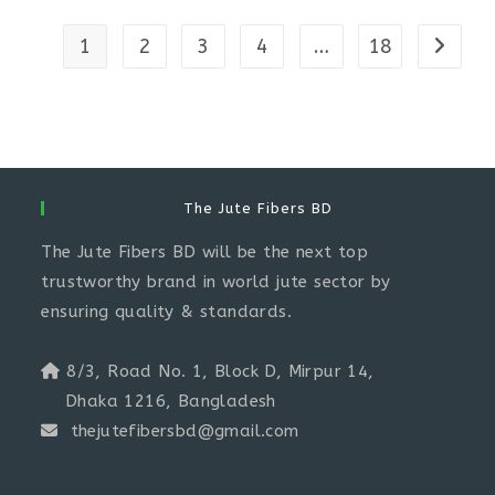
UX
Qualitätsmerkmale
Für
1
2
3
4
…
18
Go to t
Eine
Nahtlose
Spielerfahrung
The Jute Fibers BD
The Jute Fibers BD will be the next top
trustworthy brand in world jute sector by
ensuring quality & standards.
8/3, Road No. 1, Block D, Mirpur 14,
Dhaka 1216, Bangladesh
thejutefibersbd@gmail.com