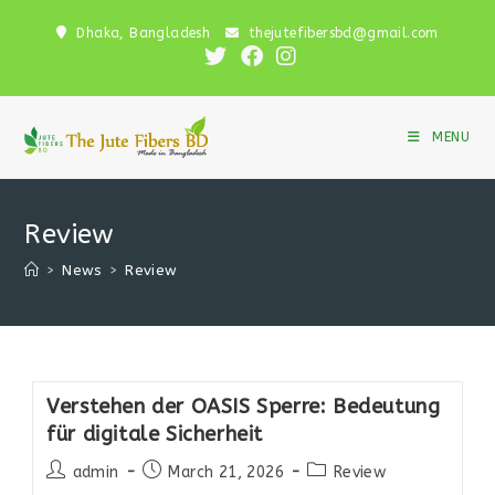
Skip
Dhaka, Bangladesh
thejutefibersbd@gmail.com
to
content
MENU
Review
>
News
>
Review
Verstehen der OASIS Sperre: Bedeutung
für digitale Sicherheit
Post
Post
Post
admin
March 21, 2026
Review
author:
published:
category: