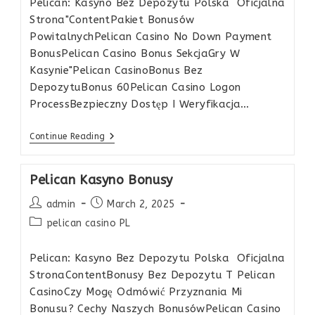
Pelican: Kasyno Bez Depozytu Polska ️ Oficjalna
Strona"ContentPakiet Bonusów
PowitalnychPelican Casino No Down Payment
BonusPelican Casino Bonus SekcjaGry W
Kasynie"Pelican CasinoBonus Bez
DepozytuBonus 60Pelican Casino Logon
ProcessBezpieczny Dostęp I Weryfikacja…
“Bonus
Continue Reading
Bez
Depozytu
70
Pelican Kasyno Bonusy
Pln
Post
Post
admin
March 2, 2025
author:
published:
Post
pelican casino PL
category:
Pelican: Kasyno Bez Depozytu Polska ️ Oficjalna
StronaContentBonusy Bez Depozytu T Pelican
CasinoCzy Mogę Odmówić Przyznania Mi
Bonusu? Cechy Naszych BonusówPelican Casino