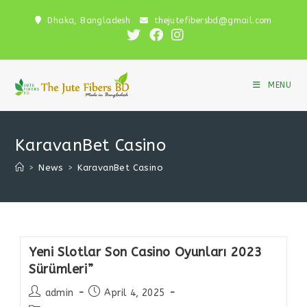
Skip
Dhaka, Bangladesh
thejutefibersbd@gmail.com
to
content
MENU
KaravanBet Casino
>
News
>
KaravanBet Casino
Yeni Slotlar Son Casino Oyunları 2023
Sürümleri”
Post
Post
admin
April 4, 2025
author:
published: