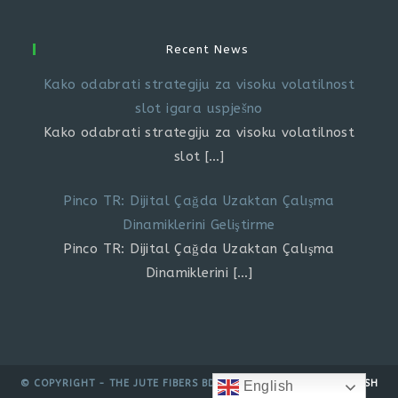
Recent News
Kako odabrati strategiju za visoku volatilnost
slot igara uspješno
Kako odabrati strategiju za visoku volatilnost
slot
[…]
Pinco TR: Dijital Çağda Uzaktan Çalışma
Dinamiklerini Geliştirme
Pinco TR: Dijital Çağda Uzaktan Çalışma
Dinamiklerini
[…]
© COPYRIGHT - THE JUTE FIBERS BD | DEVELOPED BY
BRIGHT HASH
English