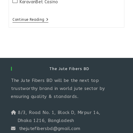
Post
KaravanBet Casino
category:
Yeni
Continue Reading
Slotlar
Son
Casino
Oyunları
2023
Sürümleri”
The Jute Fibers BD
The Jute Fibers BD will be the next top
trustworthy brand in world jute sector by
ensuring quality & standards.
8/3, Road No. 1, Block D, Mirpur 14,
Dhaka 1216, Bangladesh
thejutefibersbd@gmail.com