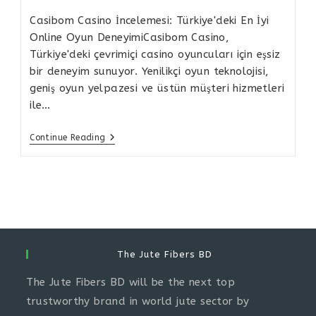
Casibom Casino İncelemesi: Türkiye'deki En İyi
Online Oyun DeneyimiCasibom Casino,
Türkiye'deki çevrimiçi casino oyuncuları için eşsiz
bir deneyim sunuyor. Yenilikçi oyun teknolojisi,
geniş oyun yelpazesi ve üstün müşteri hizmetleri
ile…
Casibom
Continue Reading
Casino
İncelemesi:
Türkiye’deki
En
İyi
Online
Oyun
Deneyimi
The Jute Fibers BD
The Jute Fibers BD will be the next top
trustworthy brand in world jute sector by