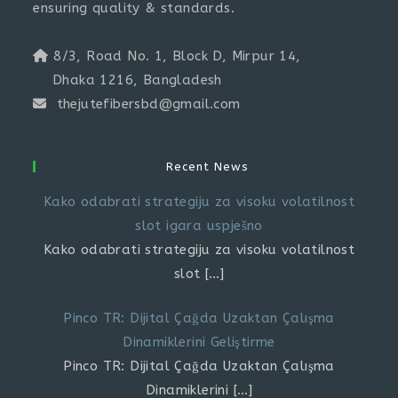
ensuring quality & standards.
8/3, Road No. 1, Block D, Mirpur 14,
Dhaka 1216, Bangladesh
thejutefibersbd@gmail.com
Recent News
Kako odabrati strategiju za visoku volatilnost
slot igara uspješno
Kako odabrati strategiju za visoku volatilnost
slot
[…]
Pinco TR: Dijital Çağda Uzaktan Çalışma
Dinamiklerini Geliştirme
Pinco TR: Dijital Çağda Uzaktan Çalışma
Dinamiklerini
[…]