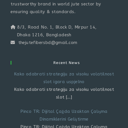
trustworthy brand in world jute sector by
ensuring quality & standards.
8/3, Road No. 1, Block D, Mirpur 14,
Dhaka 1216, Bangladesh
thejutefibersbd@gmail.com
Recent News
Kako odabrati strategiju za visoku volatilnost
slot igara uspješno
Kako odabrati strategiju za visoku volatilnost
slot
[…]
Pinco TR: Dijital Çağda Uzaktan Çalışma
Dinamiklerini Geliştirme
Pinco TR: Dijital Çağda Uzaktan Çalışma