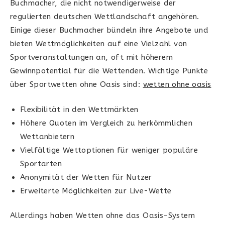
Buchmacher, die nicht notwendigerweise der
regulierten deutschen Wettlandschaft angehören.
Einige dieser Buchmacher bündeln ihre Angebote und
bieten Wettmöglichkeiten auf eine Vielzahl von
Sportveranstaltungen an, oft mit höherem
Gewinnpotential für die Wettenden. Wichtige Punkte
über Sportwetten ohne Oasis sind:
wetten ohne oasis
Flexibilität in den Wettmärkten
Höhere Quoten im Vergleich zu herkömmlichen
Wettanbietern
Vielfältige Wettoptionen für weniger populäre
Sportarten
Anonymität der Wetten für Nutzer
Erweiterte Möglichkeiten zur Live-Wette
Allerdings haben Wetten ohne das Oasis-System