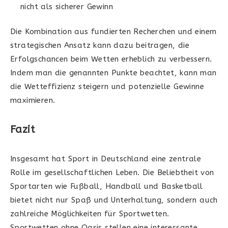
nicht als sicherer Gewinn
Die Kombination aus fundierten Recherchen und einem
strategischen Ansatz kann dazu beitragen, die
Erfolgschancen beim Wetten erheblich zu verbessern.
Indem man die genannten Punkte beachtet, kann man
die Wetteffizienz steigern und potenzielle Gewinne
maximieren.
Fazit
Insgesamt hat Sport in Deutschland eine zentrale
Rolle im gesellschaftlichen Leben. Die Beliebtheit von
Sportarten wie Fußball, Handball und Basketball
bietet nicht nur Spaß und Unterhaltung, sondern auch
zahlreiche Möglichkeiten für Sportwetten.
Sportwetten ohne Oasis stellen eine interessante,