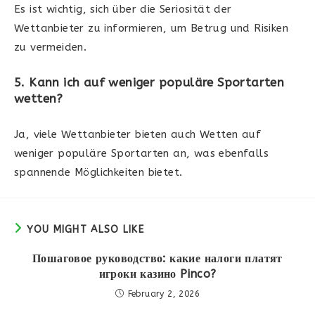
Es ist wichtig, sich über die Seriosität der
Wettanbieter zu informieren, um Betrug und Risiken
zu vermeiden.
5. Kann ich auf weniger populäre Sportarten
wetten?
Ja, viele Wettanbieter bieten auch Wetten auf
weniger populäre Sportarten an, was ebenfalls
spannende Möglichkeiten bietet.
YOU MIGHT ALSO LIKE
Пошаговое руководство: какие налоги платят
игроки казино Pinco?
February 2, 2026