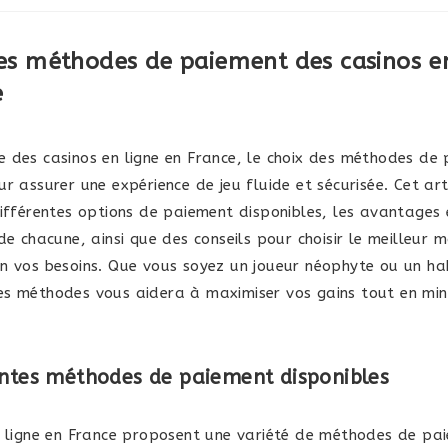
author:
published:
category:
les méthodes de paiement des casinos e
e
 des casinos en ligne en France, le choix des méthodes de
r assurer une expérience de jeu fluide et sécurisée. Cet art
différentes options de paiement disponibles, les avantages 
de chacune, ainsi que des conseils pour choisir le meilleur 
n vos besoins. Que vous soyez un joueur néophyte ou un ha
s méthodes vous aidera à maximiser vos gains tout en min
entes méthodes de paiement disponibles
n ligne en France proposent une variété de méthodes de pa