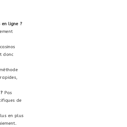
 en ligne ?
lement
casinos
st donc
 méthode
 rapides,
 ?
Pas
ifiques de
lus en plus
aiement.