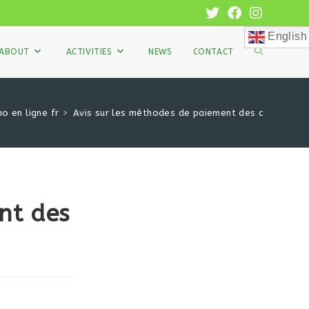
English
TOGGLE
ABOUT
ACTIVITIES
NEWS
CONTACT
WEBSITE
no en ligne fr
>
Avis sur les méthodes de paiement des casinos en 
SEARCH
nt des