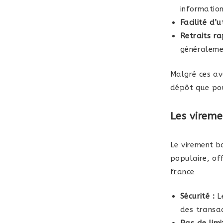
information
Facilité d’u
Retraits ra
généralemen
Malgré ces av
dépôt que pou
Les viremen
Le virement b
populaire, of
france
Sécurité :
L
des transac