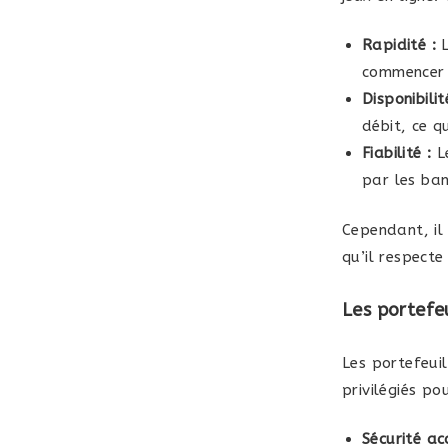
Rapidité :
commencer 
Disponibilit
débit, ce q
Fiabilité :
L
par les ba
Cependant, il 
qu’il respecte
Les portefeu
Les portefeuil
privilégiés p
Sécurité ac