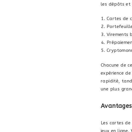
les dépôts et 
Cartes de c
Portefeuille
Virements 
Prépaiemen
Cryptomonn
Chacune de ce
expérience de
rapidité, tand
une plus grand
Avantages 
Les cartes de
jeux en ligne.