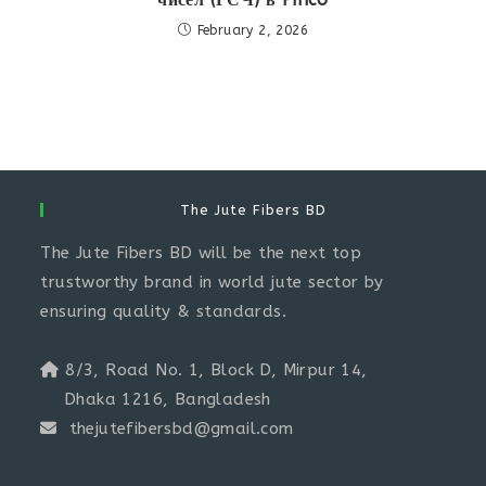
February 2, 2026
The Jute Fibers BD
The Jute Fibers BD will be the next top
trustworthy brand in world jute sector by
ensuring quality & standards.
8/3, Road No. 1, Block D, Mirpur 14,
Dhaka 1216, Bangladesh
thejutefibersbd@gmail.com