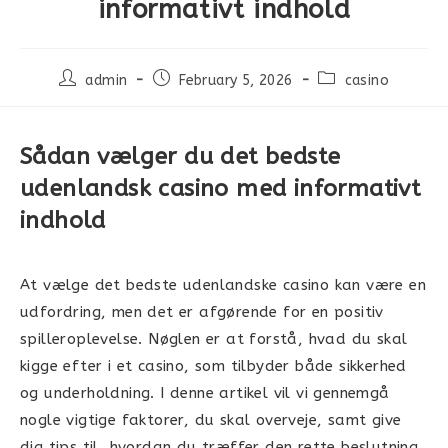
informativt indhold
Post
Post
Post
admin
February 5, 2026
casino
author:
published:
category:
Sådan vælger du det bedste
udenlandsk casino med informativt
indhold
At vælge det bedste udenlandske casino kan være en
udfordring, men det er afgørende for en positiv
spilleroplevelse. Nøglen er at forstå, hvad du skal
kigge efter i et casino, som tilbyder både sikkerhed
og underholdning. I denne artikel vil vi gennemgå
nogle vigtige faktorer, du skal overveje, samt give
dig tips til, hvordan du træffer den rette beslutning.