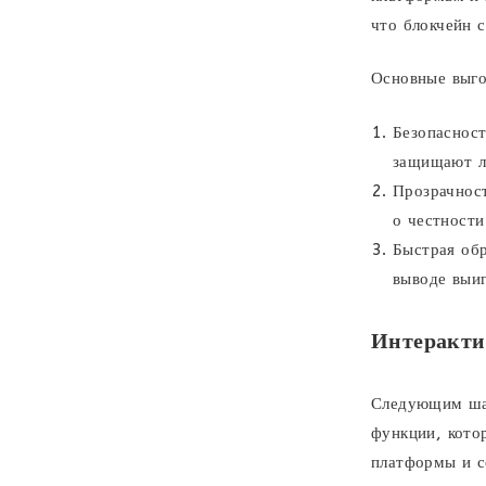
что блокчейн с
Основные выго
Безопасност
защищают л
Прозрачност
о честности
Быстрая обр
выводе выи
Интеракти
Следующим шаг
функции, кото
платформы и с