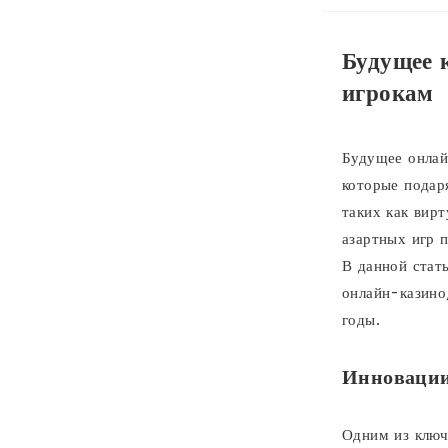
Будущее 
игрокам
Будущее онлай
которые подар
таких как вирт
азартных игр 
В данной стат
онлайн-казино
годы.
Инновации
Одним из ключ