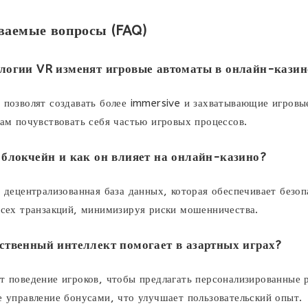
аваемые вопросы (FAQ)
ологии VR изменят игровые автоматы в онлайн-казин
 позволят создавать более immersive и захватывающие игровы
кам почувствовать себя частью игровых процессов.
е блокчейн и как он влияет на онлайн-казино?
 децентрализованная база данных, которая обеспечивает безоп
всех транзакций, минимизируя риски мошенничества.
сственный интеллект помогает в азартных играх?
т поведение игроков, чтобы предлагать персонализированные 
е управление бонусами, что улучшает пользовательский опыт.