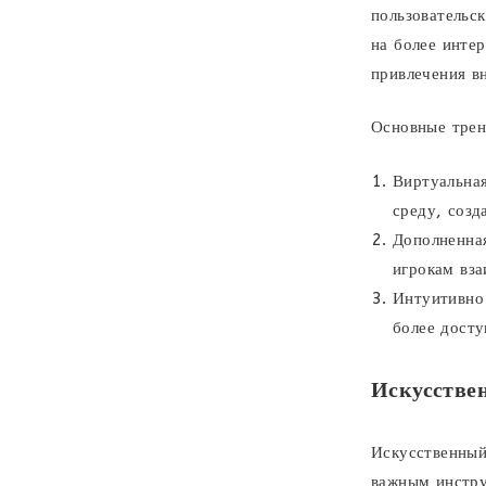
пользовательс
на более инте
привлечения в
Основные трен
Виртуальная
среду, созд
Дополненная
игрокам вза
Интуитивно
более досту
Искусстве
Искусственный
важным инстру