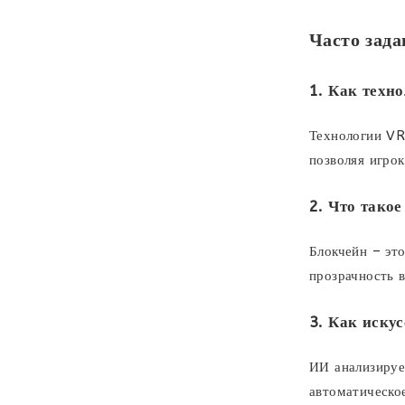
Часто зад
1. Как техн
Технологии VR
позволяя игро
2. Что тако
Блокчейн – это
прозрачность 
3. Как иску
ИИ анализируе
автоматическо