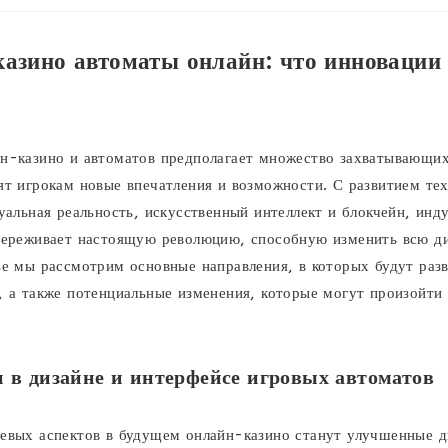
author:
published:
category:
казино автоматы онлайн: что инновации
н-казино и автоматов предполагает множество захватывающих
ят игрокам новые впечатления и возможности. С развитием те
уальная реальность, искусственный интеллект и блокчейн, инд
переживает настоящую революцию, способную изменить всю д
ье мы рассмотрим основные направления, в которых будут разв
, а также потенциальные изменения, которые могут произойти
 в дизайне и интерфейсе игровых автоматов
евых аспектов в будущем онлайн-казино станут улучшенные д