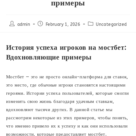
примеры
Post
Post
Post
admin
February 1, 2026
Uncategorized
author:
published:
category:
История успеха игроков на мостбет:
Вдохновляющие примеры
Мостбет — это не просто онлайн-платформа для ставок,
это место, где обычные игроки становятся настоящими
героями. Истории успеха пользователей, которые смогли
изменить свою жизнь благодаря удачным ставкам,
вдохновляют тысячи других. В данной статье мы
рассмотрим некоторые из этих примеров, чтобы понять,
что именно привело их к успеху и как они использовали
возможности, которые предоставляет мостбет.