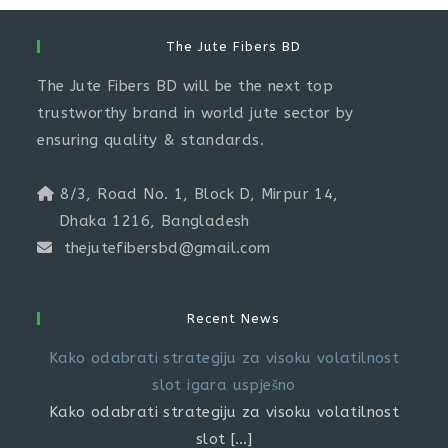
The Jute Fibers BD
The Jute Fibers BD will be the next top
trustworthy brand in world jute sector by
ensuring quality & standards.
8/3, Road No. 1, Block D, Mirpur 14,
Dhaka 1216, Bangladesh
thejutefibersbd@gmail.com
Recent News
Kako odabrati strategiju za visoku volatilnost
slot igara uspješno
Kako odabrati strategiju za visoku volatilnost
slot
[…]