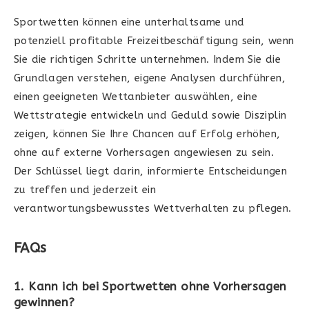
Sportwetten können eine unterhaltsame und
potenziell profitable Freizeitbeschäftigung sein, wenn
Sie die richtigen Schritte unternehmen. Indem Sie die
Grundlagen verstehen, eigene Analysen durchführen,
einen geeigneten Wettanbieter auswählen, eine
Wettstrategie entwickeln und Geduld sowie Disziplin
zeigen, können Sie Ihre Chancen auf Erfolg erhöhen,
ohne auf externe Vorhersagen angewiesen zu sein.
Der Schlüssel liegt darin, informierte Entscheidungen
zu treffen und jederzeit ein
verantwortungsbewusstes Wettverhalten zu pflegen.
FAQs
1. Kann ich bei Sportwetten ohne Vorhersagen
gewinnen?