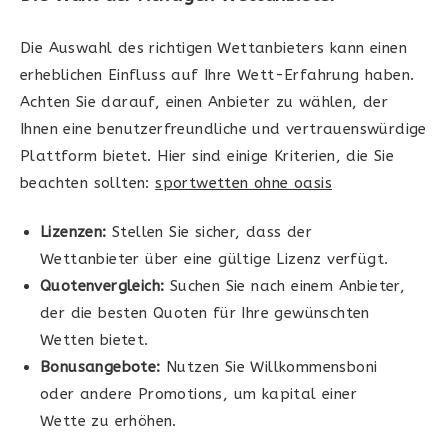
Die Auswahl des richtigen Wettanbieters kann einen
erheblichen Einfluss auf Ihre Wett-Erfahrung haben.
Achten Sie darauf, einen Anbieter zu wählen, der
Ihnen eine benutzerfreundliche und vertrauenswürdige
Plattform bietet. Hier sind einige Kriterien, die Sie
beachten sollten:
sportwetten ohne oasis
Lizenzen:
Stellen Sie sicher, dass der
Wettanbieter über eine gültige Lizenz verfügt.
Quotenvergleich:
Suchen Sie nach einem Anbieter,
der die besten Quoten für Ihre gewünschten
Wetten bietet.
Bonusangebote:
Nutzen Sie Willkommensboni
oder andere Promotions, um kapital einer
Wette zu erhöhen.