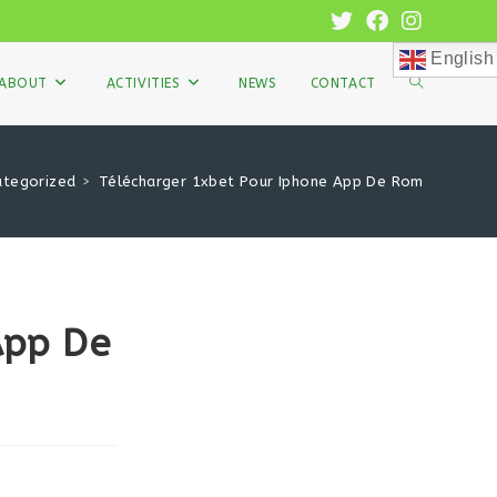
English
TOGGLE
ABOUT
ACTIVITIES
NEWS
CONTACT
WEBSITE
ategorized
>
Télécharger 1xbet Pour Iphone App De Rome En Ligne
SEARCH
App De