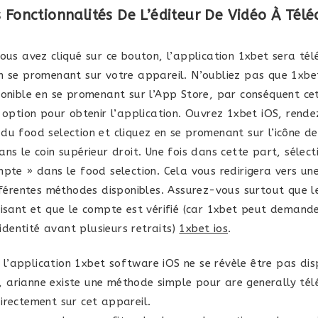
s Fonctionnalités De L’éditeur De Vidéo À Tél
vous avez cliqué sur ce bouton, l’application 1xbet sera té
n se promenant sur votre appareil. N’oubliez pas que 1xbe
ponible en se promenant sur l’App Store, par conséquent c
e option pour obtenir l’application. Ouvrez 1xbet iOS, rende
du food selection et cliquez en se promenant sur l’icône 
ns le coin supérieur droit. Une fois dans cette part, sélect
mpte » dans le food selection. Cela vous redirigera vers u
ifférentes méthodes disponibles. Assurez-vous surtout que l
fisant et que le compte est vérifié (car 1xbet peut demand
d’identité avant plusieurs retraits)
1xbet ios
.
 l’application 1xbet software iOS ne se révèle être pas dis
, arianne existe une méthode simple pour are generally tél
 directement sur cet appareil.