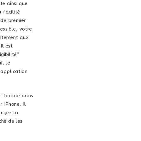
te ainsi que
 facilité
x de premier
essible, votre
aitement aux
Il est
ibilité”
i, le
’application
ce faciale dans
 iPhone, Il
angez la
ché de les