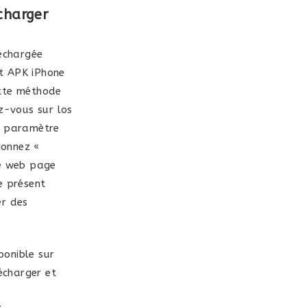
écharger
léchargée
t APK iPhone
ette méthode
z-vous sur los
de paramètre
ionnez «
ne web page
e présent
er des
ponible sur
écharger et