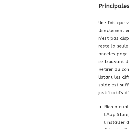
Principale
Une fois que 
directement e
n’est pas dis
reste la seul
angeles page 
se trouvant da
Retirer du co
listant les d
solde est suf
justificatifs 
Bien o qual
l’App Store
l’installer