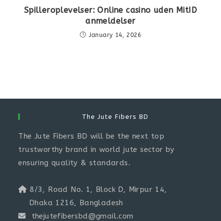
Spilleroplevelser: Online casino uden MitID
anmeldelser
January 14, 2026
The Jute Fibers BD
The Jute Fibers BD will be the next top
trustworthy brand in world jute sector by
ensuring quality & standards.
8/3, Road No. 1, Block D, Mirpur 14,
Dhaka 1216, Bangladesh
thejutefibersbd@gmail.com