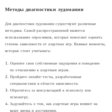
Методы диагностики лудомании
Для диагностики лудомании существуют различные
методики. Самой распространенной является
использование опросников, которые помогают оценить
степень зависимости от азартных игр. Важные моменты,
которые стоит учитывать:
Оцените свои собственные ощущения и поведение
по отношению к азартным играм.
Пройдите онлайн-тесты, разработанные
специалистами в области зависимости.
Обратитесь за консультацией к психологу или
психиатру.
Задумайтесь о том, как азартные игры влияют на
вашу жизнь и достижения.