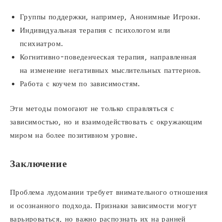
Группы поддержки, например, Анонимные Игроки.
Индивидуальная терапия с психологом или
психиатром.
Когнитивно-поведенческая терапия, направленная
на изменение негативных мыслительных паттернов.
Работа с коучем по зависимостям.
Эти методы помогают не только справляться с
зависимостью, но и взаимодействовать с окружающим
миром на более позитивном уровне.
Заключение
Проблема лудомании требует внимательного отношения
и осознанного подхода. Признаки зависимости могут
варьироваться, но важно распознать их на ранней