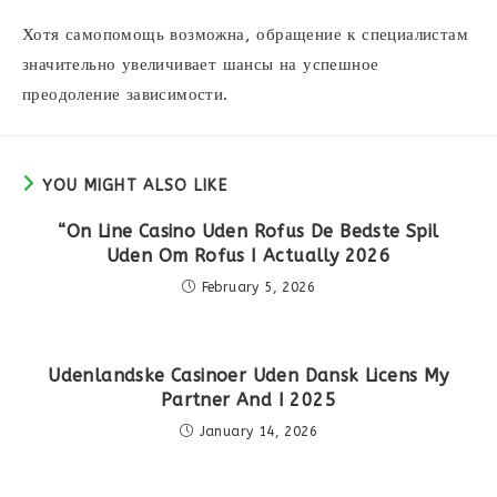
Хотя самопомощь возможна, обращение к специалистам
значительно увеличивает шансы на успешное
преодоление зависимости.
YOU MIGHT ALSO LIKE
“On Line Casino Uden Rofus De Bedste Spil
Uden Om Rofus I Actually 2026
February 5, 2026
Udenlandske Casinoer Uden Dansk Licens My
Partner And I 2025
January 14, 2026