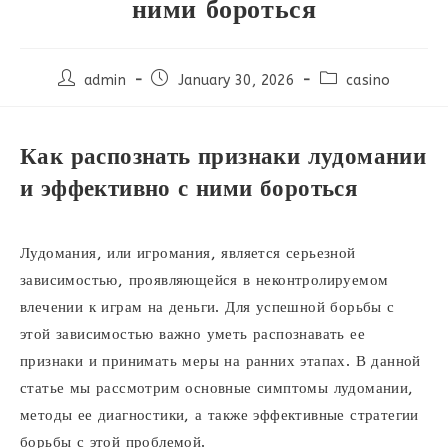
ними бороться
Post
Post
Post
admin
January 30, 2026
casino
author:
published:
category:
Как распознать признаки лудомании
и эффективно с ними бороться
Лудомания, или игромания, является серьезной
зависимостью, проявляющейся в неконтролируемом
влечении к играм на деньги. Для успешной борьбы с
этой зависимостью важно уметь распознавать ее
признаки и принимать меры на ранних этапах. В данной
статье мы рассмотрим основные симптомы лудомании,
методы ее диагностики, а также эффективные стратегии
борьбы с этой проблемой.