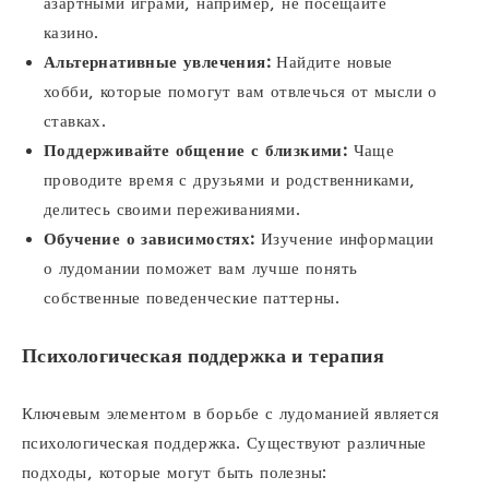
азартными играми, например, не посещайте
казино.
Альтернативные увлечения:
Найдите новые
хобби, которые помогут вам отвлечься от мысли о
ставках.
Поддерживайте общение с близкими:
Чаще
проводите время с друзьями и родственниками,
делитесь своими переживаниями.
Обучение о зависимостях:
Изучение информации
о лудомании поможет вам лучше понять
собственные поведенческие паттерны.
Психологическая поддержка и терапия
Ключевым элементом в борьбе с лудоманией является
психологическая поддержка. Существуют различные
подходы, которые могут быть полезны: