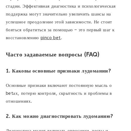
стадии. Эффективная диагностика и психологическая
поддержка могут значительно увеличить шансы на
успешное преодоление этой зависимости. Не стоит
бояться обратиться за помощью – это первый шаг к
восстановлению
pinco bet
.
Часто задаваемые вопросы (FAQ)
1. Каковы основные признаки лудомании?
Основные признаки включают постоянную мысль о
betах, потерю контроля, скрытность и проблемы в
отношениях.
2. Как можно диагностировать лудоманию?
Диагностика может включать опросники, тесты и