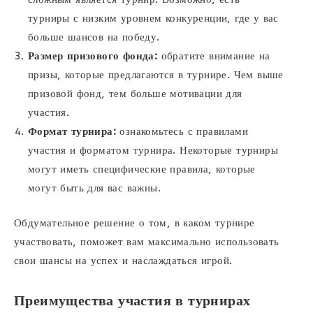
турниры с низким уровнем конкуренции, где у вас
больше шансов на победу.
Размер призового фонда:
обратите внимание на
призы, которые предлагаются в турнире. Чем выше
призовой фонд, тем больше мотивации для
участия.
Формат турнира:
ознакомьтесь с правилами
участия и форматом турнира. Некоторые турниры
могут иметь специфические правила, которые
могут быть для вас важны.
Обдумательное решение о том, в каком турнире
участвовать, поможет вам максимально использовать
свои шансы на успех и наслаждаться игрой.
Преимущества участия в турнирах