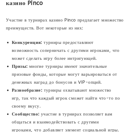
казино Pinco
Участие в турнирах казино Pinco предлагает множество
преимуществ. Вот некоторые из них:
Конкуренция:
турниры предоставляют
возможность соперничать с другими игроками, что
может сделать игру более интригующей.
Призы:
многие турниры имеют значительные
призовые фонды, которые могут варьироваться от
денежных наград до бонусов и VIP-опций.
Разнообразие:
турниры охватывают множество
игр, так что каждый игрок сможет найти что-то по
своему вкусу.
Сообщество:
участие в турнирах позволяет вам
общаться и взаимодействовать с другими
игроками, что добавляет элемент социальной игры.