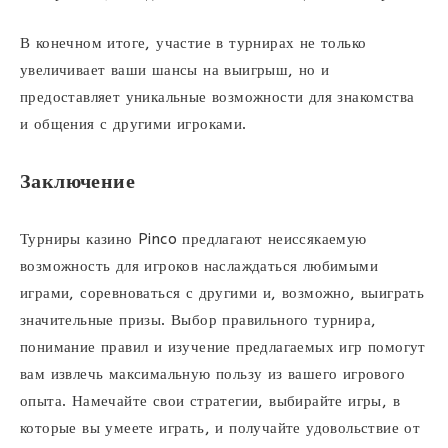
В конечном итоге, участие в турнирах не только
увеличивает ваши шансы на выигрыш, но и
предоставляет уникальные возможности для знакомства
и общения с другими игроками.
Заключение
Турниры казино Pinco предлагают неиссякаемую
возможность для игроков наслаждаться любимыми
играми, соревноваться с другими и, возможно, выиграть
значительные призы. Выбор правильного турнира,
понимание правил и изучение предлагаемых игр помогут
вам извлечь максимальную пользу из вашего игрового
опыта. Намечайте свои стратегии, выбирайте игры, в
которые вы умеете играть, и получайте удовольствие от