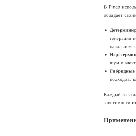
В Pinco испол
обладает свои
Детермини
генерации п
начальном з
Недетерми
шум в элек
Гибридные
подходов, к
Каждый из эти
зависимости о
Применени