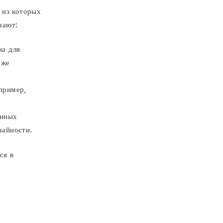
 из которых
чают:
на для
 же
пример,
анных
чайности.
ся в