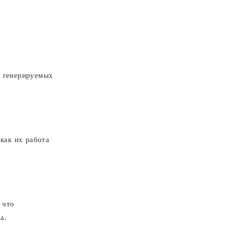
ь генерируемых
как их работа
 что
а.