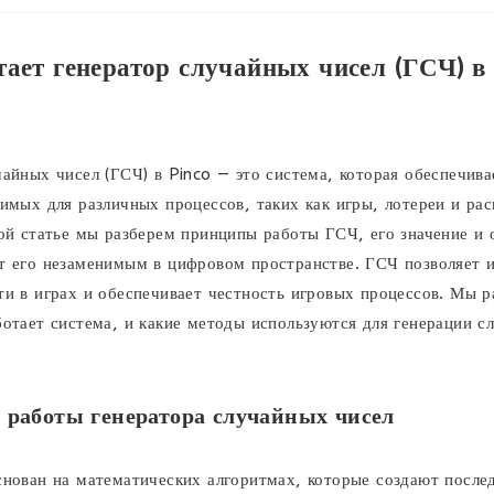
author:
published:
category:
ает генератор случайных чисел (ГСЧ) в 
чайных чисел (ГСЧ) в Pinco — это система, которая обеспечив
димых для различных процессов, таких как игры, лотереи и ра
той статье мы разберем принципы работы ГСЧ, его значение и 
т его незаменимым в цифровом пространстве. ГСЧ позволяет 
ти в играх и обеспечивает честность игровых процессов. Мы 
ботает система, и какие методы используются для генерации с
работы генератора случайных чисел
снован на математических алгоритмах, которые создают после