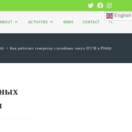
English
TOGGLE
ABOUT
ACTIVITIES
NEWS
CONTACT
WEBSITE
no
>
Как работает генератор случайных чисел (ГСЧ) в Pinco: основы
SEARCH
йных
ы