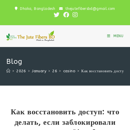
Skip
Dhaka, Bangladesh
thejutefibersbd@gmail.com
to
content
MENU
Blog
>
2026
>
January
>
26
>
casino
>
Как восстановить доступ: ч
Как восстановить доступ: что
делать, если заблокировали