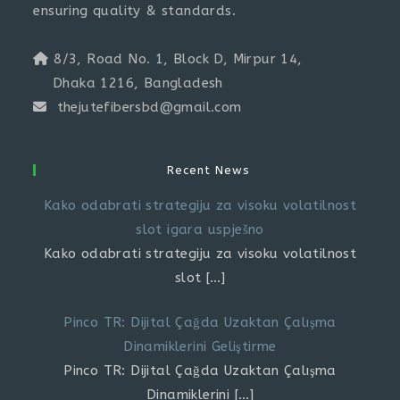
ensuring quality & standards.
8/3, Road No. 1, Block D, Mirpur 14,
Dhaka 1216, Bangladesh
thejutefibersbd@gmail.com
Recent News
Kako odabrati strategiju za visoku volatilnost
slot igara uspješno
Kako odabrati strategiju za visoku volatilnost
slot
[…]
Pinco TR: Dijital Çağda Uzaktan Çalışma
Dinamiklerini Geliştirme
Pinco TR: Dijital Çağda Uzaktan Çalışma
Dinamiklerini
[…]