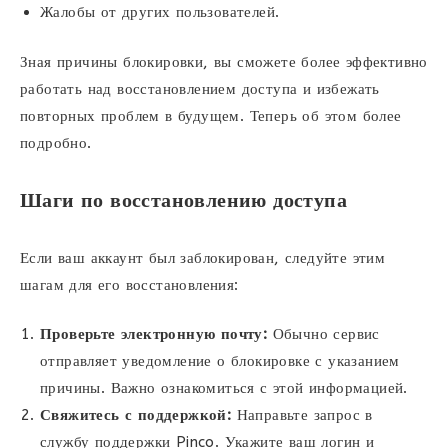
Жалобы от других пользователей.
Зная причины блокировки, вы сможете более эффективно
работать над восстановлением доступа и избежать
повторных проблем в будущем. Теперь об этом более
подробно.
Шаги по восстановлению доступа
Если ваш аккаунт был заблокирован, следуйте этим
шагам для его восстановления:
Проверьте электронную почту:
Обычно сервис
отправляет уведомление о блокировке с указанием
причины. Важно ознакомиться с этой информацией.
Свяжитесь с поддержкой:
Направьте запрос в
службу поддержки Pinco. Укажите ваш логин и