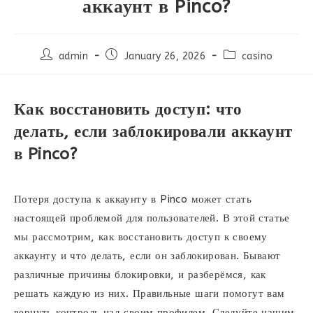
аккаунт в Pinco?
Post
Post
Post
admin
January 26, 2026
casino
author:
published:
category:
Как восстановить доступ: что
делать, если заблокировали аккаунт
в Pinco?
Потеря доступа к аккаунту в Pinco может стать
настоящей проблемой для пользователей. В этой статье
мы рассмотрим, как восстановить доступ к своему
аккаунту и что делать, если он заблокирован. Бывают
различные причины блокировки, и разберёмся, как
решать каждую из них. Правильные шаги помогут вам
вернуть контроль над своим профилем. Следуйте нашим