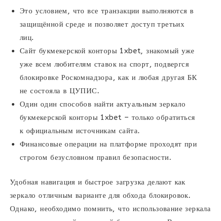
Это условием, что все транзакции выполняются в
защищённой среде и позволяет доступ третьих
лиц.
Сайт букмекерской конторы 1xbet, знакомый уже
уже всем любителям ставок на спорт, подвергся
блокировке Роскомнадзора, как и любая другая БК
не состояла в ЦУПИС.
Один один способов найти актуальным зеркало
букмекерской конторы 1xbet – только обратиться
к официальным источникам сайта.
Финансовые операции на платформе проходят при
строгом безусловном правил безопасности.
Удобная навигация и быстрое загрузка делают как
зеркало отличным варианте для обхода блокировок.
Однако, необходимо помнить, что использование зеркала