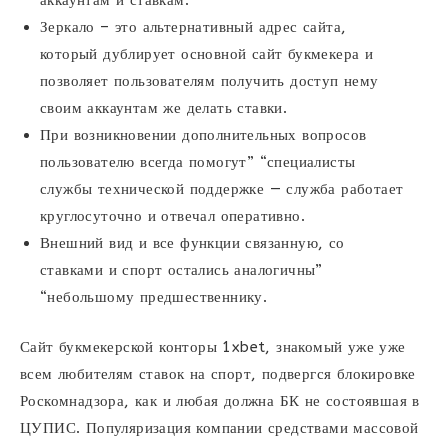
аккаунтам и ставкам.
Зеркало – это альтернативный адрес сайта,
который дублирует основной сайт букмекера и
позволяет пользователям получить доступ нему
своим аккаунтам же делать ставки.
При возникновении дополнительных вопросов
пользователю всегда помогут” “специалисты
службы технической поддержке — служба работает
круглосуточно и отвечал оперативно.
Внешний вид и все функции связанную, со
ставками и спорт остались аналогичны”
“небольшому предшественнику.
Сайт букмекерской конторы 1xbet, знакомый уже уже
всем любителям ставок на спорт, подвергся блокировке
Роскомнадзора, как и любая должна БК не состоявшая в
ЦУПИС. Популяризация компании средствами массовой