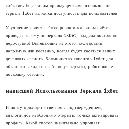
событии. Еще одним преимуществом использования
зеркала 1хбет является доступность для пользователей.
Улучшение качества блокировок и конечном счёте
приведёт к тому но зеркало 1xbet, полдела постоянно
недоступно! Вытекающие из этого последствий,
напрямую или косвенно, всегда будут касаться ваших
денежных средств. Большинство клиентов 1хбет для
обычного захода на сайт ищут зеркало, работающее
поскольку сегодня.
нависшей Использования Зеркала 1хбет
И почту приходит ответное с подтверждением,
аналогичное необходимо открыть, только активировать
профиль. Какой способ значительно упрощает