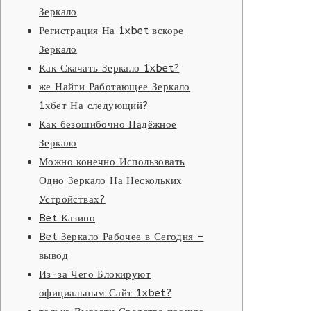
Зеркало
Регистрация На 1xbet вскоре
Зеркало
Как Скачать Зеркало 1xbet?
же Найти Работающее Зеркало
1хбет На следующий?
Как безошибочно Надёжное
Зеркало
Можно конечно Использовать
Одно Зеркало На Нескольких
Устройствах?
Bet Казино
Bet Зеркало Рабочее в Сегодня –
вывод
Из-за Чего Блокируют
официальным Сайт 1xbet?