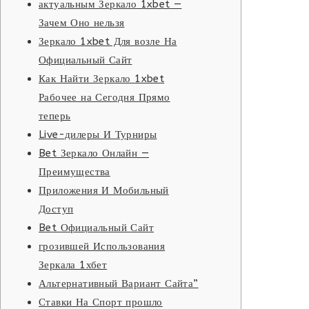
актуальным Зеркало 1xbet —
Зачем Оно нельзя
Зеркало 1xbet Для возле На
Официальный Сайт
Как Найти Зеркало 1xbet
Рабочее на Сегодня Прямо
теперь
Live-дилеры И Турниры
Bet Зеркало Онлайн —
Преимущества
Приложения И Мобильный
Доступ
Bet Официальный Сайт
грозившей Использования
Зеркала 1хбет
Альтернативный Вариант Сайта”
Ставки На Спорт прошло