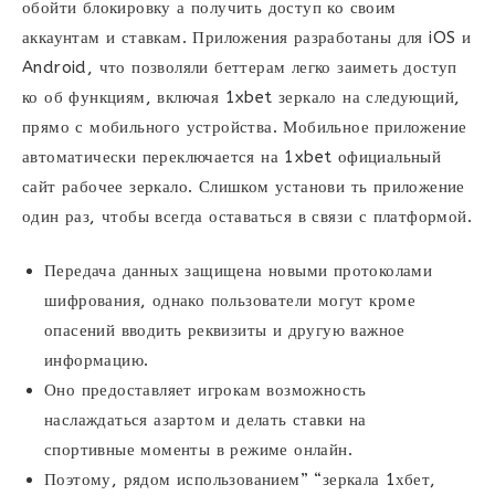
обойти блокировку а получить доступ ко своим
аккаунтам и ставкам. Приложения разработаны для iOS и
Android, что позволяли беттерам легко заиметь доступ
ко об функциям, включая 1xbet зеркало на следующий,
прямо с мобильного устройства. Мобильное приложение
автоматически переключается на 1xbet официальный
сайт рабочее зеркало. Слишком установи ть приложение
один раз, чтобы всегда оставаться в связи с платформой.
Передача данных защищена новыми протоколами
шифрования, однако пользователи могут кроме
опасений вводить реквизиты и другую важное
информацию.
Оно предоставляет игрокам возможность
наслаждаться азартом и делать ставки на
спортивные моменты в режиме онлайн.
Поэтому, рядом использованием” “зеркала 1хбет,