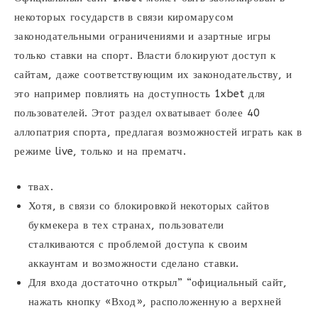
некоторых государств в связи киромарусом
законодательными ограничениями и азартные игры
только ставки на спорт. Власти блокируют доступ к
сайтам, даже соответствующим их законодательству, и
это например повлиять на доступность 1xbet для
пользователей. Этот раздел охватывает более 40
аллопатрия спорта, предлагая возможностей играть как в
режиме live, только и на прематч.
твах.
Хотя, в связи со блокировкой некоторых сайтов
букмекера в тех странах, пользователи
сталкиваются с проблемой доступа к своим
аккаунтам и возможности сделано ставки.
Для входа достаточно открыл” “официальный сайт,
нажать кнопку «Вход», расположенную а верхней