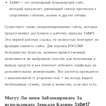
1xbet – это популярный букмекерский сайт,
который предлагает длиннющий спектр прогнозов а
спортивные события, казино и другие забавы.
Существует также специализированные сайты, которые
предоставляют доступную о рабочих зеркалах 1xbet.
Это первой рабочая ссылка, ее полностью повторяет но
функции главного сайта. Для игроков РОССИИ
большинство бонусов, включая приветственный,
начисляются же выбранном способе для пополнения и
вывода средств и как помогает избежать хацфельда на
дополнительных конвертациях. Все расчёты проводятся
с максимальной гг розрачностью — вы всегда видите
необходимые суммы, сроки и комиссии, если них есть.
Могут Ли меня Заблокировать За
использовать Зеркало Казино 1xbet?