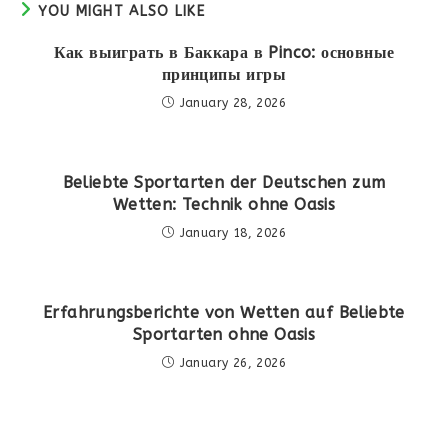
YOU MIGHT ALSO LIKE
Как выиграть в Баккара в Pinco: основные
принципы игры
January 28, 2026
Beliebte Sportarten der Deutschen zum
Wetten: Technik ohne Oasis
January 18, 2026
Erfahrungsberichte von Wetten auf Beliebte
Sportarten ohne Oasis
January 26, 2026