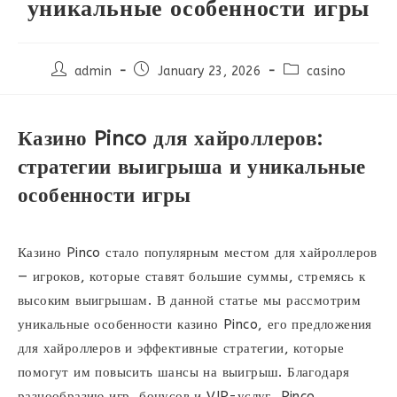
уникальные особенности игры
Post
Post
Post
admin
January 23, 2026
casino
author:
published:
category:
Казино Pinco для хайроллеров:
стратегии выигрыша и уникальные
особенности игры
Казино Pinco стало популярным местом для хайроллеров
— игроков, которые ставят большие суммы, стремясь к
высоким выигрышам. В данной статье мы рассмотрим
уникальные особенности казино Pinco, его предложения
для хайроллеров и эффективные стратегии, которые
помогут им повысить шансы на выигрыш. Благодаря
разнообразию игр, бонусов и VIP-услуг, Pinco