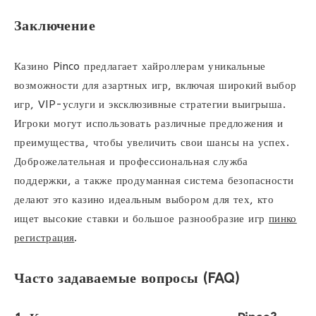
Заключение
Казино Pinco предлагает хайроллерам уникальные
возможности для азартных игр, включая широкий выбор
игр, VIP-услуги и эксклюзивные стратегии выигрыша.
Игроки могут использовать различные предложения и
преимущества, чтобы увеличить свои шансы на успех.
Доброжелательная и профессиональная служба
поддержки, а также продуманная система безопасности
делают это казино идеальным выбором для тех, кто
ищет высокие ставки и большое разнообразие игр
пинко
регистрация
.
Часто задаваемые вопросы (FAQ)