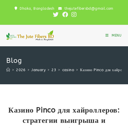
Skip
Dhaka, Bangladesh
thejutefibersbd@gmail.com
to
content
MENU
Blog
>
2026
>
January
>
23
>
casino
>
Казино Pinco для хайролл
Казино Pinco для хайроллеров:
стратегии выигрыша и