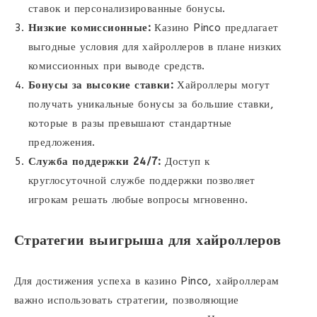
ставок и персонализированные бонусы.
Низкие комиссионные:
Казино Pinco предлагает
выгодные условия для хайроллеров в плане низких
комиссионных при выводе средств.
Бонусы за высокие ставки:
Хайроллеры могут
получать уникальные бонусы за большие ставки,
которые в разы превышают стандартные
предложения.
Служба поддержки 24/7:
Доступ к
круглосуточной службе поддержки позволяет
игрокам решать любые вопросы мгновенно.
Стратегии выигрыша для хайроллеров
Для достижения успеха в казино Pinco, хайроллерам
важно использовать стратегии, позволяющие