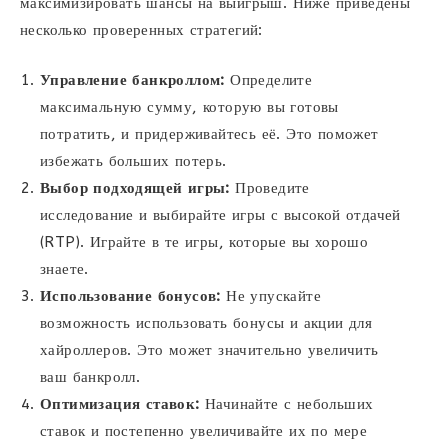
максимизировать шансы на выигрыш. Ниже приведены
несколько проверенных стратегий:
Управление банкроллом:
Определите
максимальную сумму, которую вы готовы
потратить, и придерживайтесь её. Это поможет
избежать больших потерь.
Выбор подходящей игры:
Проведите
исследование и выбирайте игры с высокой отдачей
(RTP). Играйте в те игры, которые вы хорошо
знаете.
Использование бонусов:
Не упускайте
возможность использовать бонусы и акции для
хайроллеров. Это может значительно увеличить
ваш банкролл.
Оптимизация ставок:
Начинайте с небольших
ставок и постепенно увеличивайте их по мере