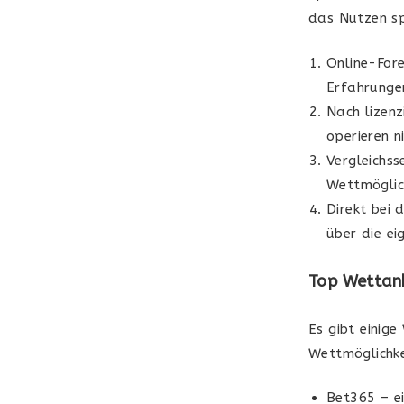
das Nutzen spe
Online-Fore
Erfahrunge
Nach lizenz
operieren 
Vergleichss
Wettmöglic
Direkt bei 
über die ei
Top Wettanb
Es gibt einige
Wettmöglichke
Bet365 – e