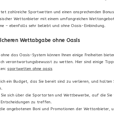
etet zahlreiche Sportwetten und einen ansprechenden Bonus
ssischer Wettanbieter mit einem umfangreichen Wettangebot
e – ebenfalls sehr beliebt und ohne Oasis-Einbindung.
sicheren Wettabgabe ohne Oasis
hne das Oasis-System können Ihnen einige Freiheiten bieten
och verantwortungsbewusst zu wetten. Hier sind einige Tipps
ten:
sportwetten ohne oasis
sich ein Budget, das Sie bereit sind zu verlieren, und halten S
n.
 Sie sich über die Sportarten und Wettbewerbe, auf die Sie
 Entscheidungen zu treffen.
 die angebotenen Boni und Promotionen der Wettanbieter, u