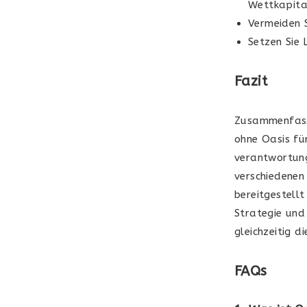
Wettkapita
Vermeiden S
Setzen Sie 
Fazit
Zusammenfasse
ohne Oasis für
verantwortung
verschiedenen
bereitgestell
Strategie und
gleichzeitig d
FAQs