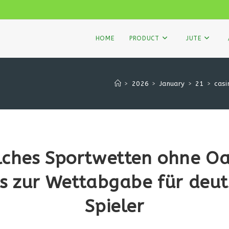
HOME
PRODUCT
JUTE
>
2026
>
January
>
21
>
casi
ches Sportwetten ohne Oa
s zur Wettabgabe für deu
Spieler