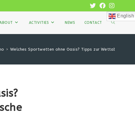
English
TOGGLE
ABOUT
ACTIVITIES
NEWS
CONTACT
WEBSITE
no
>
Welches Sportwetten ohne Oasis? Tipps zur Wettabgabe für 
SEARCH
sis?
tsche