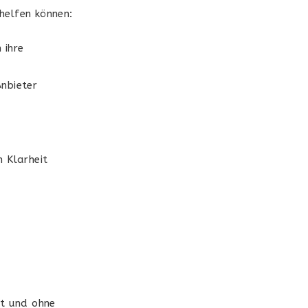
 helfen können:
 ihre
Anbieter
m Klarheit
ot und ohne