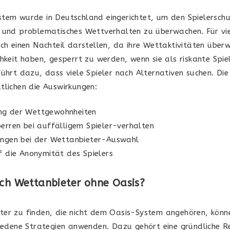
tem wurde in Deutschland eingerichtet, um den Spielersch
 und problematisches Wettverhalten zu überwachen. Für vie
och einen Nachteil darstellen, da ihre Wettaktivitäten übe
hkeit haben, gesperrt zu werden, wenn sie als riskante Spie
führt dazu, dass viele Spieler nach Alternativen suchen. Di
tlichen die Auswirkungen:
g der Wettgewohnheiten
erren bei auffälligem Spieler-verhalten
ungen bei der Wettanbieter-Auswahl
f die Anonymität des Spielers
ich Wettanbieter ohne Oasis?
er zu finden, die nicht dem Oasis-System angehören, könne
hiedene Strategien anwenden. Dazu gehört eine gründliche R