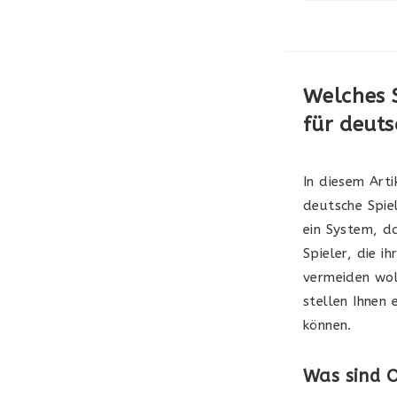
Welches 
für deuts
In diesem Art
deutsche Spie
ein System, d
Spieler, die 
vermeiden wol
stellen Ihnen 
können.
Was sind O