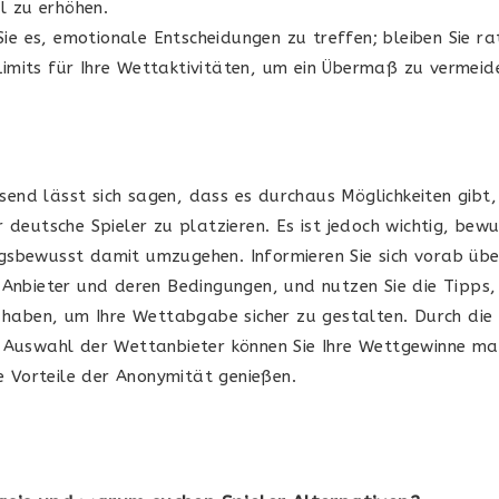
l zu erhöhen.
ie es, emotionale Entscheidungen zu treffen; bleiben Sie ra
Limits für Ihre Wettaktivitäten, um ein Übermaß zu vermeid
nd lässt sich sagen, dass es durchaus Möglichkeiten gibt
 deutsche Spieler zu platzieren. Es ist jedoch wichtig, bew
sbewusst damit umzugehen. Informieren Sie sich vorab übe
 Anbieter und deren Bedingungen, und nutzen Sie die Tipps, 
t haben, um Ihre Wettabgabe sicher zu gestalten. Durch die 
 Auswahl der Wettanbieter können Sie Ihre Wettgewinne ma
ie Vorteile der Anonymität genießen.