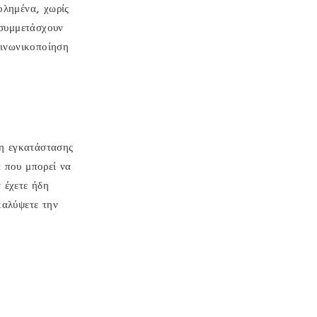
ολημένα, χωρίς
 συμμετάσχουν
οινωνικοποίηση
κη εγκατάστασης
α που μπορεί να
 έχετε ήδη
καλύψετε την