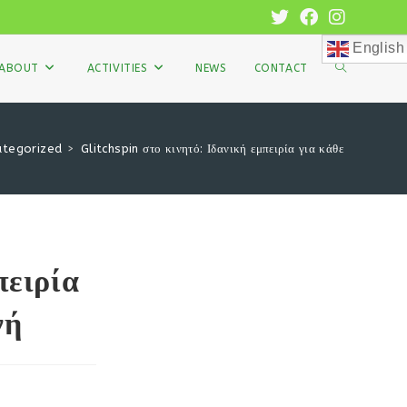
English
TOGGLE
ABOUT
ACTIVITIES
NEWS
CONTACT
WEBSITE
ategorized
>
Glitchspin στο κινητό: Ιδανική εμπειρία για κάθε ηλικία χω
SEARCH
πειρία
γή