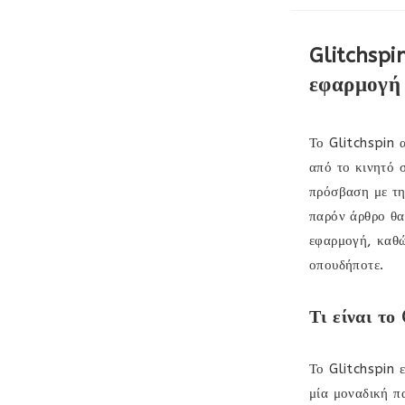
Glitchspi
εφαρμογή
Το Glitchspin α
από το κινητό 
πρόσβαση με τη
παρόν άρθρο θα
εφαρμογή, καθώ
οπουδήποτε.
Τι είναι το
Το Glitchspin ε
μία μοναδική π