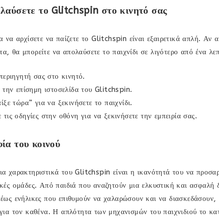
λαύσετε το Glitchspin στο κινητό σας
α να αρχίσετε να παίζετε το Glitchspin είναι εξαιρετικά απλή. Αν 
α, θα μπορείτε να απολαύσετε το παιχνίδι σε λιγότερο από ένα λε
περιηγητή σας στο κινητό.
 την επίσημη ιστοσελίδα του Glitchspin.
ίξε τώρα” για να ξεκινήσετε το παιχνίδι.
τις οδηγίες στην οθόνη για να ξεκινήσετε την εμπειρία σας.
ία του κοινού
ια χαρακτηριστικά του Glitchspin είναι η ικανότητά του να προσα
ακές ομάδες. Από παιδιά που αναζητούν μια ελκυστική και ασφαλή 
 έως ενήλικες που επιθυμούν να χαλαρώσουν και να διασκεδάσουν, 
 για τον καθένα. Η απλότητα των μηχανισμών του παιχνιδιού το κα