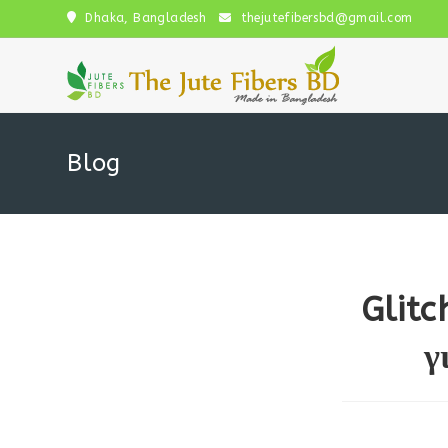
Skip
Dhaka, Bangladesh
thejutefibersbd@gmail.com
to
content
Blog
Glitc
γ