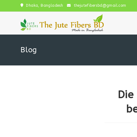
Skip
Dhaka, Bangladesh
thejutefibersbd@gmail.com
to
content
Blog
Die
b