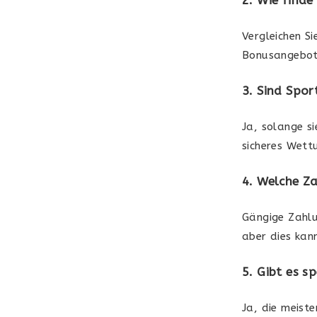
2. Wie finde
Vergleichen Si
Bonusangebot
3. Sind Spo
Ja, solange si
sicheres Wett
4. Welche Z
Gängige Zahl
aber dies kann
5. Gibt es s
Ja, die meist