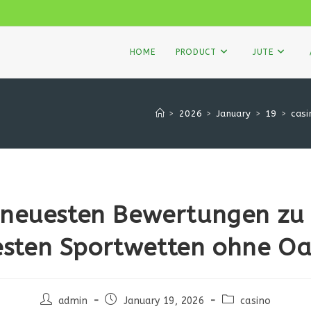
HOME
PRODUCT
JUTE
>
2026
>
January
>
19
>
casi
 neuesten Bewertungen zu
esten Sportwetten ohne Oa
Post
Post
Post
admin
January 19, 2026
casino