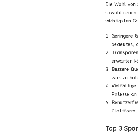
Die Wahl von 
sowohl neuen 
wichtigsten G
Geringere 
bedeutet, 
Transparen
erwarten k
Bessere Qu
was zu höh
Vielfältige
Palette an
Benutzerfre
Plattform,
Top 3 Spo