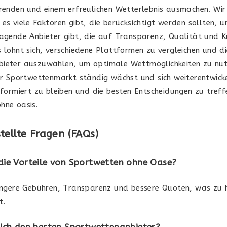
erenden und einem erfreulichen Wetterlebnis ausmachen. Wi
es viele Faktoren gibt, die berücksichtigt werden sollten, 
ragende Anbieter gibt, die auf Transparenz, Qualität und K
 lohnt sich, verschiedene Plattformen zu vergleichen und di
ieter auszuwählen, um optimale Wettmöglichkeiten zu nutz
der Sportwettenmarkt ständig wächst und sich weiterentwickel
informiert zu bleiben und die besten Entscheidungen zu treff
hne oasis
.
tellte Fragen (FAQs)
 die Vorteile von Sportwetten ohne Oase?
ringere Gebühren, Transparenz und bessere Quoten, was zu 
t.