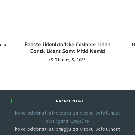
игр
Bedste Udenlandske Casinoer Uden
И
Dansk Licens Samt Mitid Nemid
February 5, 2026
Recent News
Kako odabrati strategiju za visoku volatilnost
slot igara uspješno
Kako odabrati strategiju za visoku volatilnost