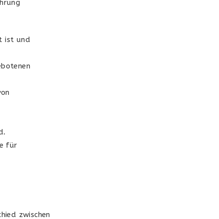
ahrung
t ist und
ebotenen
von
d.
e für
hied zwischen