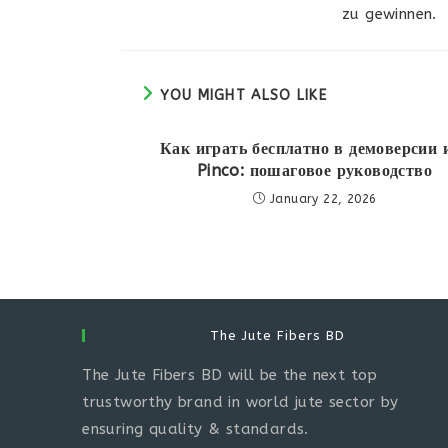
zu gewinnen.
YOU MIGHT ALSO LIKE
Как играть бесплатно в демоверсии 
Pinco: пошаговое руководство
January 22, 2026
The Jute Fibers BD
The Jute Fibers BD will be the next top
trustworthy brand in world jute sector by
ensuring quality & standards.