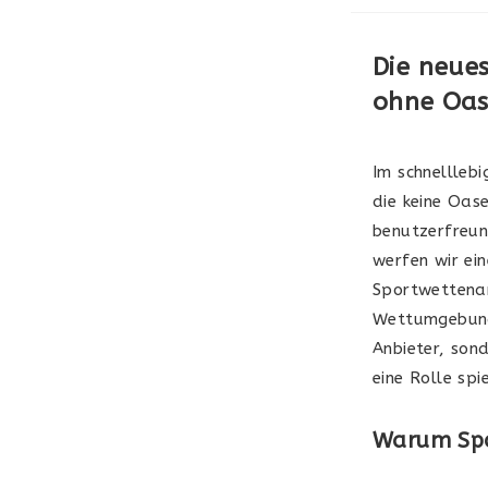
Die neue
ohne Oa
Im schnelllebi
die keine Oase
benutzerfreun
werfen wir ei
Sportwettenan
Wettumgebung 
Anbieter, son
eine Rolle spi
Warum Spo