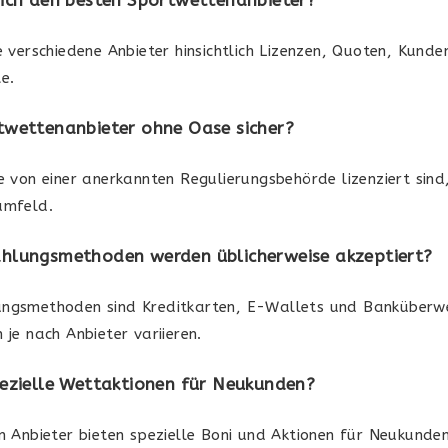
 ich den besten Sportwettenanbieter?
e verschiedene Anbieter hinsichtlich Lizenzen, Quoten, Kund
e.
rtwettenanbieter ohne Oase sicher?
e von einer anerkannten Regulierungsbehörde lizenziert sind,
umfeld.
ahlungsmethoden werden üblicherweise akzeptiert?
ungsmethoden sind Kreditkarten, E-Wallets und Banküberw
 je nach Anbieter variieren.
pezielle Wettaktionen für Neukunden?
en Anbieter bieten spezielle Boni und Aktionen für Neukunde