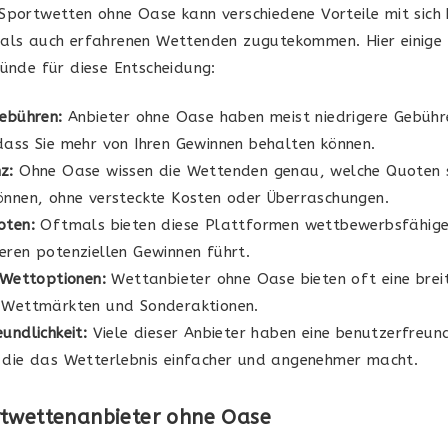
Sportwetten ohne Oase kann verschiedene Vorteile mit sich 
als auch erfahrenen Wettenden zugutekommen. Hier einige
ründe für diese Entscheidung:
Gebühren:
Anbieter ohne Oase haben meist niedrigere Gebühr
dass Sie mehr von Ihren Gewinnen behalten können.
z:
Ohne Oase wissen die Wettenden genau, welche Quoten 
önnen, ohne versteckte Kosten oder Überraschungen.
oten:
Oftmals bieten diese Plattformen wettbewerbsfähige
eren potenziellen Gewinnen führt.
 Wettoptionen:
Wettanbieter ohne Oase bieten oft eine brei
 Wettmärkten und Sonderaktionen.
undlichkeit:
Viele dieser Anbieter haben eine benutzerfreund
 die das Wetterlebnis einfacher und angenehmer macht.
rtwettenanbieter ohne Oase