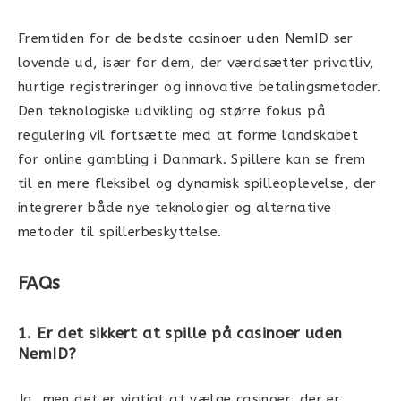
Fremtiden for de bedste casinoer uden NemID ser
lovende ud, især for dem, der værdsætter privatliv,
hurtige registreringer og innovative betalingsmetoder.
Den teknologiske udvikling og større fokus på
regulering vil fortsætte med at forme landskabet
for online gambling i Danmark. Spillere kan se frem
til en mere fleksibel og dynamisk spilleoplevelse, der
integrerer både nye teknologier og alternative
metoder til spillerbeskyttelse.
FAQs
1. Er det sikkert at spille på casinoer uden
NemID?
Ja, men det er vigtigt at vælge casinoer, der er