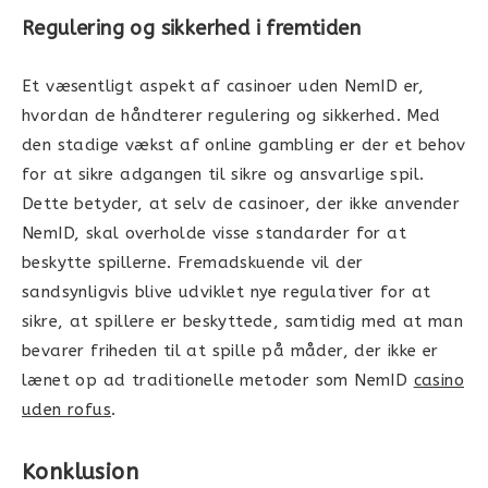
Regulering og sikkerhed i fremtiden
Et væsentligt aspekt af casinoer uden NemID er,
hvordan de håndterer regulering og sikkerhed. Med
den stadige vækst af online gambling er der et behov
for at sikre adgangen til sikre og ansvarlige spil.
Dette betyder, at selv de casinoer, der ikke anvender
NemID, skal overholde visse standarder for at
beskytte spillerne. Fremadskuende vil der
sandsynligvis blive udviklet nye regulativer for at
sikre, at spillere er beskyttede, samtidig med at man
bevarer friheden til at spille på måder, der ikke er
lænet op ad traditionelle metoder som NemID
casino
uden rofus
.
Konklusion