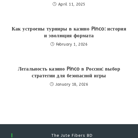
April 11, 2025
Как устроены турниры в казино Pinco: история
и эволюция формата
February 1, 2026
Легальность казино Pinco в России: выбор
стратегии для безопасной игры
January 18, 2026
The Jute Fibers BD