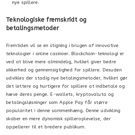
nye spillere.
Teknologiske fremskridt og
betalingsmetoder
Fremtiden vil se en stigning i brugen af innovative
teknologier i online casinoer. Blockchain-teknologi er
ved at blive mere almindelig, hvilket giver bedre
sikkerhed og gennemsigtighed for spillere. Desuden
udvikles der stadig nye betalingsmetoder, hvilket gør
det lettere og hurtigere for spillere at indbetale og
hæve deres penge. E-wallets, kryptovaluta og
betalingsløsninger som Apple Pay får større
popularitet i denne sammenhæng. Denne udvikling
skaber en mere dynamisk spilleroplevelse, der
appellerer til et bredere publikum.