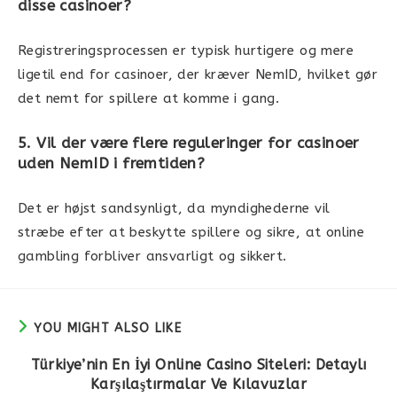
disse casinoer?
Registreringsprocessen er typisk hurtigere og mere
ligetil end for casinoer, der kræver NemID, hvilket gør
det nemt for spillere at komme i gang.
5. Vil der være flere reguleringer for casinoer
uden NemID i fremtiden?
Det er højst sandsynligt, da myndighederne vil
stræbe efter at beskytte spillere og sikre, at online
gambling forbliver ansvarligt og sikkert.
YOU MIGHT ALSO LIKE
Türkiye’nin En İyi Online Casino Siteleri: Detaylı
Karşılaştırmalar Ve Kılavuzlar