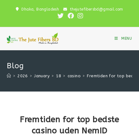
Skip
Dhaka, Bangladesh
thejutefibersbd@gmail.com
to
content
MENU
Blog
>
2026
>
January
>
18
>
casino
>
Fremtiden for top bedst
Fremtiden for top bedste
casino uden NemID