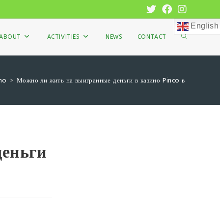
English
TOGGLE
ABOUT
ACTIVITIES
NEWS
CONTACT
WEBSITE
no
>
Можно ли жить на выигранные деньги в казино Pinco в России?
SEARCH
деньги