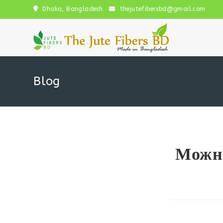
Skip
Dhaka, Bangladesh
thejutefibersbd@gmail.com
to
content
Blog
Можно