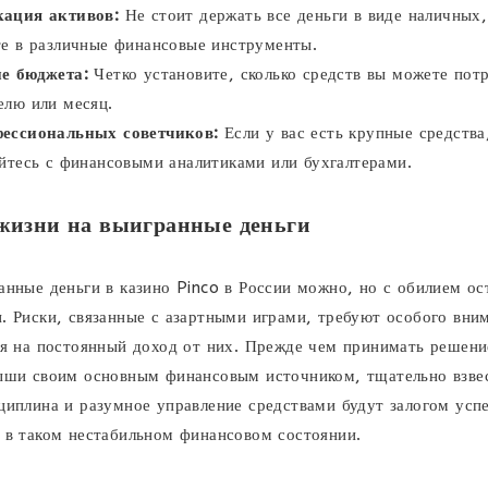
ация активов:
Не стоит держать все деньги в виде наличных,
те в различные финансовые инструменты.
е бюджета:
Четко установите, сколько средств вы можете пот
елю или месяц.
ессиональных советчиков:
Если у вас есть крупные средства
йтесь с финансовыми аналитиками или бухгалтерами.
жизни на выигранные деньги
анные деньги в казино Pinco в России можно, но с обилием о
. Риски, связанные с азартными играми, требуют особого вним
ся на постоянный доход от них. Прежде чем принимать решени
ыши своим основным финансовым источником, тщательно взвес
циплина и разумное управление средствами будут залогом усп
 в таком нестабильном финансовом состоянии.