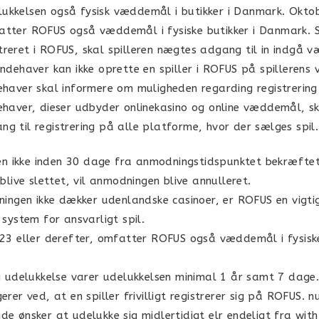
ukkelsen også fysisk væddemål i butikker i Danmark. Oktob
atter ROFUS også væddemål i fysiske butikker i Danmark. 
treret i ROFUS, skal spilleren nægtes adgang til in indgå 
indehaver kan ikke oprette en spiller i ROFUS på spillerens
dehaver skal informere om muligheden regarding registrering
dehaver, dieser udbyder onlinekasino og online væddemål, sk
ng til registrering på alle platforme, hvor der sælges spil.
en ikke inden 30 dage fra anmodningstidspunktet bekræftet
blive slettet, vil anmodningen blive annulleret.
ingen ikke dækker udenlandske casinoer, er ROFUS en vigti
system for ansvarligt spil.
23 eller derefter, omfatter ROFUS også væddemål i fysiske
g udelukkelse varer udelukkelsen minimal 1 år samt 7 dage
rer ved, at en spiller frivilligt registrerer sig på ROFUS. nu
 ønsker at udelukke sig midlertidigt elr endeligt fra with