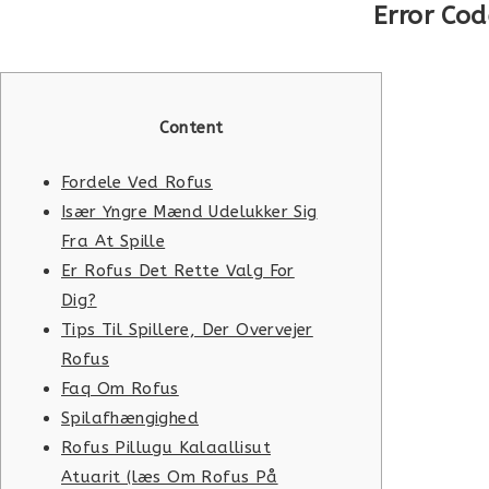
Error Cod
Content
Fordele Ved Rofus
Især Yngre Mænd Udelukker Sig
Fra At Spille
Er Rofus Det Rette Valg For
Dig?
Tips Til Spillere, Der Overvejer
Rofus
Faq Om Rofus
Spilafhængighed
Rofus Pillugu Kalaallisut
Atuarit (læs Om Rofus På