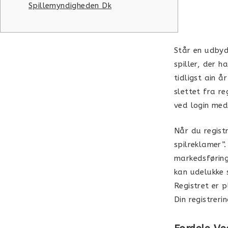
Spillemyndigheden Dk
Står en udbyde
spiller, der h
tidligst ain 
slettet fra re
ved login med
Når du registr
spilreklamer”
markedsførings
kan udelukke s
Registret er p
Din registreri