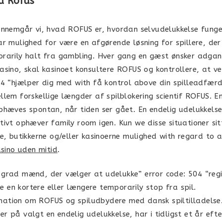
d Rofus
ennemgår vi, hvad ROFUS er, hvordan selvudelukkelse funge
ar mulighed for være en afgørende løsning for spillere, de
rarily halt fra gambling. Hver gang en gæst ønsker adgan
asino, skal kasinoet konsultere ROFUS og kontrollere, at
04 “hjælper dig med with få kontrol above din spilleadfær
lem forskellige længder af spilblokering scientif ROFUS. En
phæves spontan, når tiden ser gået. En endelig udelukkelse 
tivt ophæver family room igen. Kun we disse situationer si
e, butikkerne og/eller kasinoerne mulighed with regard to a
sino uden mitid
.
j grad mænd, der vælger at udelukke” error code: 504 “regi
e en kortere eller længere temporarily stop fra spil.
rmation om ROFUS og spiludbydere med dansk spiltilladelse
ter på valgt en endelig udelukkelse, har i tidligst et år efter