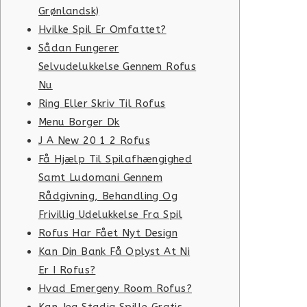
Grønlandsk)
Hvilke Spil Er Omfattet?
Sådan Fungerer
Selvudelukkelse Gennem Rofus
Nu
Ring Eller Skriv Til Rofus
Menu Borger Dk
J A New 20 1 2 Rofus
Få Hjælp Til Spilafhængighed
Samt Ludomani Gennem
Rådgivning, Behandling Og
Frivillig Udelukkelse Fra Spil
Rofus Har Fået Nyt Design
Kan Din Bank Få Oplyst At Ni
Er I Rofus?
Hvad Emergeny Room Rofus?
Kan Jeg Stadig Spille Gratis