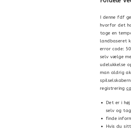
Fordele Ve
I denne fdf g
hvorfor det h
tage en tempo
landbaseret k
error code: 5
selv vælge mel
udelukkelse o
man aldrig ak
spilselskabern
registrering
ca
Det er i hø
selv og tag
finde info
Hvis du sit