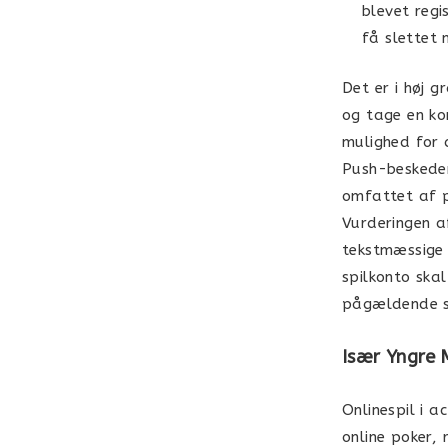
blevet reg
få slettet n
Det er i høj 
og tage en kor
mulighed for d
Push-beskeder
omfattet af p
Vurderingen a
tekstmæssige 
spilkonto skal
pågældende sp
Især Yngre 
Onlinespil i 
online poker,