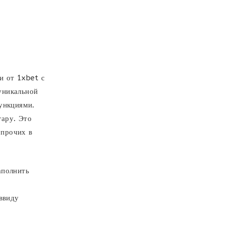
и от 1xbet с
уникальной
ункциями.
гару. Это
 прочих в
аполнить
ввиду