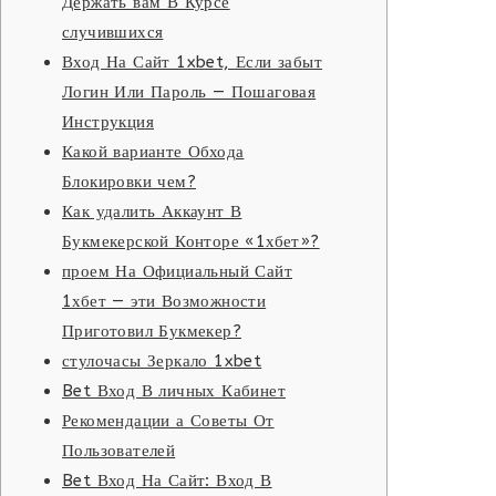
Держать вам В Курсе
случившихся
Вход На Сайт 1xbet, Если забыт
Логин Или Пароль — Пошаговая
Инструкция
Какой варианте Обхода
Блокировки чем?
Как удалить Аккаунт В
Букмекерской Конторе «1хбет»?
проем На Официальный Сайт
1хбет — эти Возможности
Приготовил Букмекер?
стулочасы Зеркало 1xbet
Bet Вход В личных Кабинет
Рекомендации а Советы От
Пользователей
Bet Вход На Сайт: Вход В