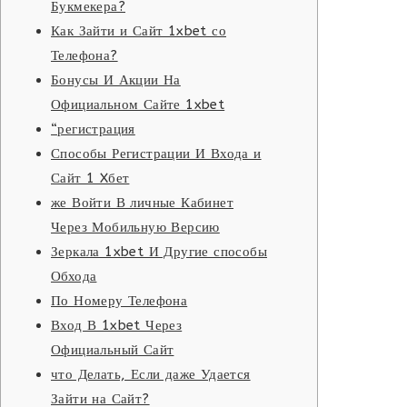
Букмекера?
Как Зайти и Сайт 1xbet со
Телефона?
Бонусы И Акции На
Официальном Сайте 1xbet
“регистрация
Способы Регистрации И Входа и
Сайт 1 Xбет
же Войти В личные Кабинет
Через Мобильную Версию
Зеркала 1xbet И Другие способы
Обхода
По Номеру Телефона
Вход В 1xbet Через
Официальный Сайт
что Делать, Если даже Удается
Зайти на Сайт?