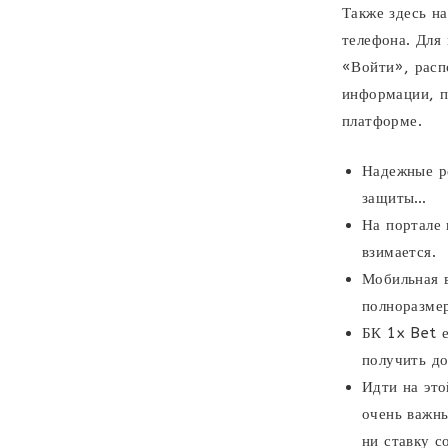
Также здесь н
телефона. Для
«Войти», расп
информации, п
платформе.
Надежные р
защиты…
На портале 
взимается.
Мобильная 
полноразме
БК 1x Bet е
получить д
Идти на это
очень важны
ни ставку с