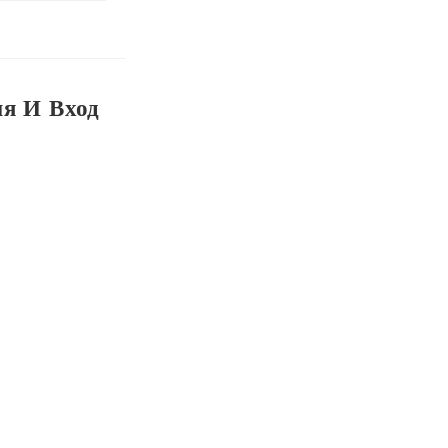
я И Вход