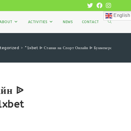
English
TOGGLE
ABOUT
ACTIVITIES
NEWS
CONTACT
WEBSITE
tegorized
>
“1xbet ᐉ Ставки на Спорт Онлайн ᐉ Букмекерская Конт
SEARCH
айн ᐉ
1xbet